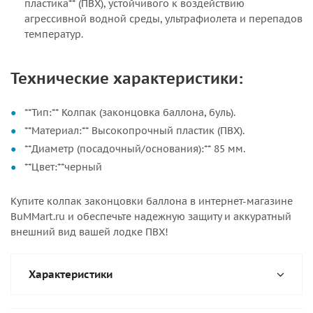
пластика** (ПВХ), устойчивого к воздействию
агрессивной водной среды, ультрафиолета и перепадов
температур.
Технические характеристики:
**Тип:** Колпак (законцовка баллона, буль).
**Материал:** Высокопрочный пластик (ПВХ).
**Диаметр (посадочный/основания):** 85 мм.
**Цвет:**черный
Купите колпак законцовки баллона в интернет-магазине
BuMMart.ru и обеспечьте надежную защиту и аккуратный
внешний вид вашей лодке ПВХ!
Характеристики