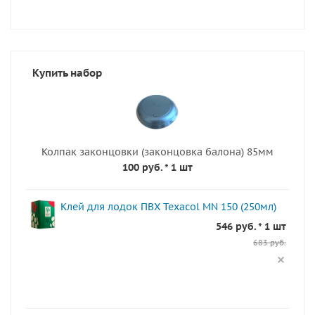
Купить набор
Колпак законцовки (законцовка балона) 85мм
100 руб.
* 1 шт
Клей для лодок ПВХ Texacol МN 150 (250мл)
546 руб. * 1 шт
683 руб.