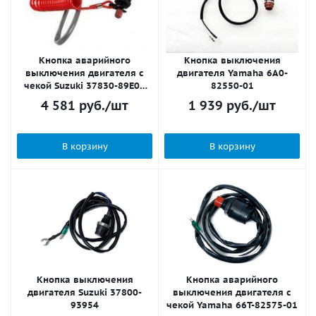
Кнопка аварийного
Кнопка выключения
выключения двигателя с
двигателя Yamaha 6A0-
чекой Suzuki 37830-89E02
82550-01
KACAWA
4 581
руб.
/шт
1 939
руб.
/шт
В корзину
В корзину
Кнопка выключения
Кнопка аварийного
двигателя Suzuki 37800-
выключения двигателя с
93954
чекой Yamaha 66T-82575-01