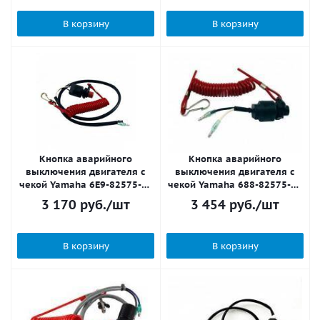
В корзину
В корзину
Кнопка аварийного
Кнопка аварийного
выключения двигателя с
выключения двигателя с
чекой Yamaha 6E9-82575-00
чекой Yamaha 688-82575-01
KACAWA
KACAWA
3 170
руб.
/шт
3 454
руб.
/шт
В корзину
В корзину