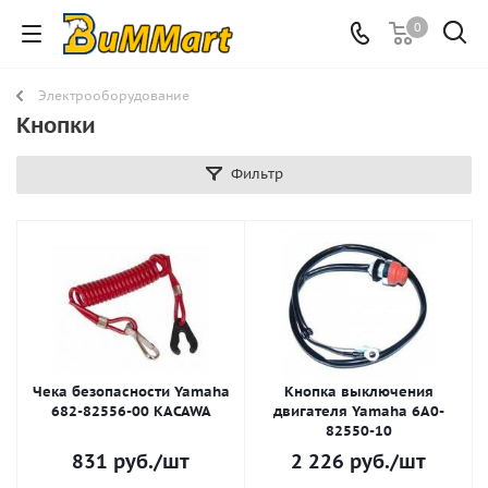
0
Электрооборудование
Кнопки
Фильтр
Чека безопасности Yamaha
Кнопка выключения
682-82556-00 KACAWA
двигателя Yamaha 6A0-
82550-10
831
руб.
/шт
2 226
руб.
/шт