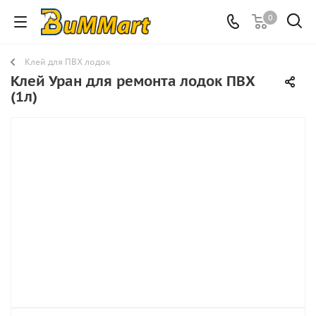
0
Клей для ПВХ лодок
Клей Уран для ремонта лодок ПВХ
(1л)