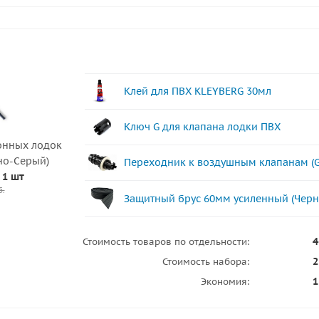
Клей для ПВХ KLEYBERG 30мл
Ключ G для клапана лодки ПВХ
онных лодок
но-Серый)
Переходник к воздушным клапанам (G
 1 шт
б.
Защитный брус 60мм усиленный (Черн
4
Стоимость товаров по отдельности:
2
Стоимость набора:
1
Экономия: