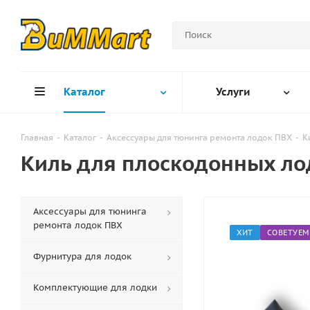
Каталог
Услуги
Главная
-
Каталог
-
Аксессуары для тюнинга ремонта лодок ПВХ
-
К
Киль для плоскодонных ло
Аксессуары для тюнинга
ремонта лодок ПВХ
ХИТ
СОВЕТУЕМ
Фурнитура для лодок
Комплектующие для лодки