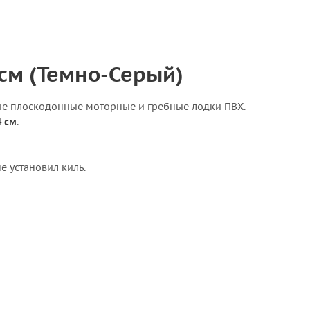
см (Темно-Серый)
ые плоскодонные моторные и гребные лодки ПВХ.
4 см
.
 установил киль.