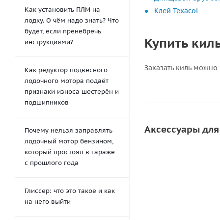
Как установить ПЛМ на
Клей Texacol
лодку. О чём надо знать? Что
будет, если пренебречь
Купить кил
инструкциями?
Заказать киль можно
Как редуктор подвесного
лодочного мотора подаёт
признаки износа шестерён и
подшипников
Аксессуары для
Почему нельзя заправлять
лодочный мотор бензином,
который простоял в гараже
с прошлого года
Глиссер: что это такое и как
на него выйти