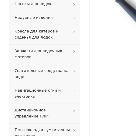
Насосы для лодок
Надувные изделия
Кресла для катеров и
сиденья для лодок
Запчасти для лодочных
моторов
Спасательные средства на
воде
Навигационные огни и
электрика
Дистанционное
управление ПЛМ
Тент накладки сумки чехлы
для лодок