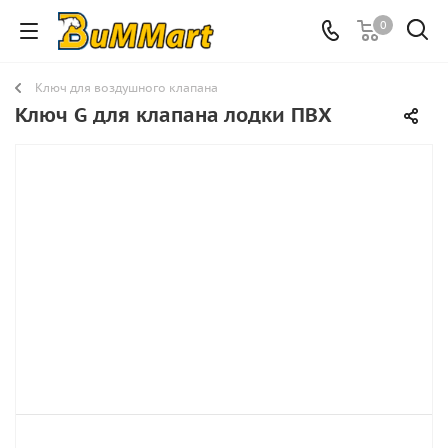
0
Ключ для воздушного клапана
Ключ G для клапана лодки ПВХ