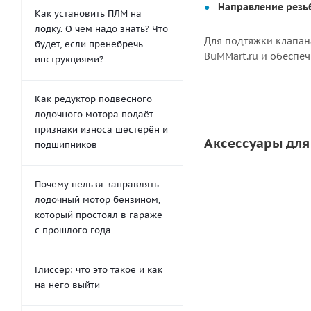
Направление резь
Как установить ПЛМ на
лодку. О чём надо знать? Что
Для подтяжки клапан
будет, если пренебречь
BuMMart.ru и обеспеч
инструкциями?
Как редуктор подвесного
лодочного мотора подаёт
признаки износа шестерён и
Аксессуары для
подшипников
Почему нельзя заправлять
СКИДКА
лодочный мотор бензином,
который простоял в гараже
с прошлого года
Глиссер: что это такое и как
на него выйти