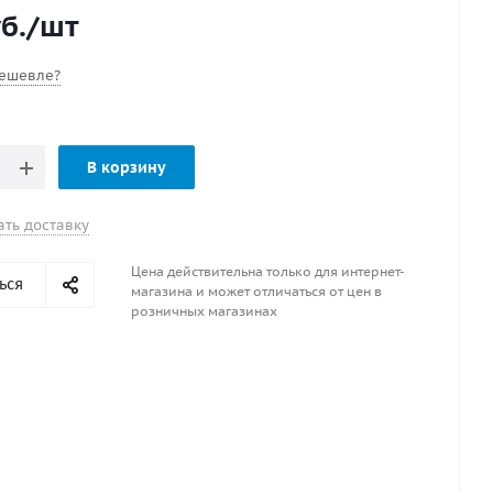
б.
/шт
ешевле?
В корзину
ать доставку
Цена действительна только для интернет-
ься
магазина и может отличаться от цен в
розничных магазинах