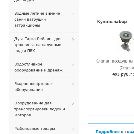
Водные летние зимние
санки ватрушки
Купить набор
аттракционы
Дуга Тарга Рейлинг для
троллинга на надувные
лодки ПВХ
Клапан воздушный
Водоотливное
(Серый
оборудование и дренаж
495 руб.
* 
Якорно-швартовое
оборудование
Оборудование для
транспортировки лодок и
моторов
Рыболовные товары
Подробнее о тов