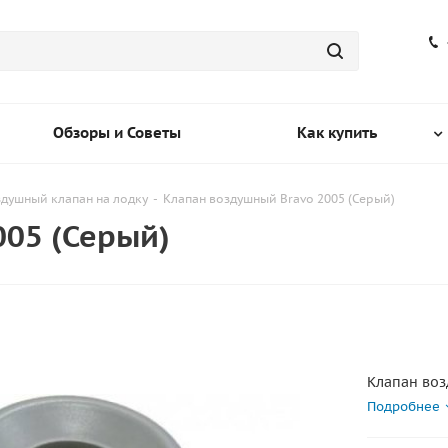
Обзоры и Советы
Как купить
душный клапан на лодку
-
Клапан воздушный Bravo 2005 (Серый)
005 (Серый)
Клапан воз
Подробнее