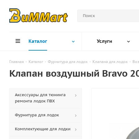
Каталог
Услуги
Главная
-
Каталог
-
Фурнитура для лодок
-
Клапана для лодок
-
Воз
Клапан воздушный Bravo 2
Аксессуары для тюнинга
ремонта лодок ПВХ
Фурнитура для лодок
Комплектующие для лодки