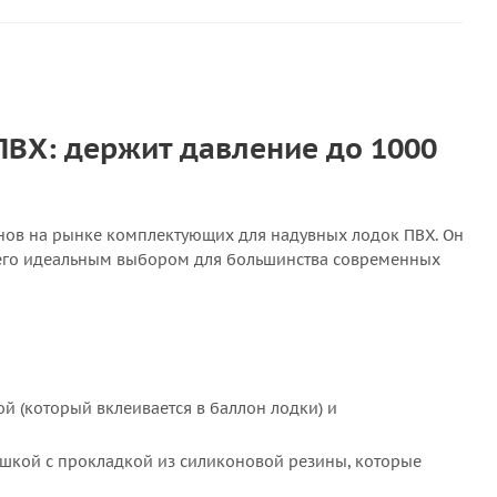
ВХ: держит давление до 1000
нов на рынке комплектующих для надувных лодок ПВХ. Он
т его идеальным выбором для большинства современных
й (который вклеивается в баллон лодки) и
шкой с прокладкой из силиконовой резины, которые