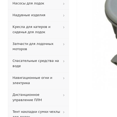
Насосы для лодок
Надувные изделия
Кресла для катеров и
сиденья для лодок
Запчасти для лодочных
моторов
Спасательные средства на
воде
Навигационные огни и
электрика
Дистанционное
управление ПЛМ
Тент накладки сумки чехлы
для лодок