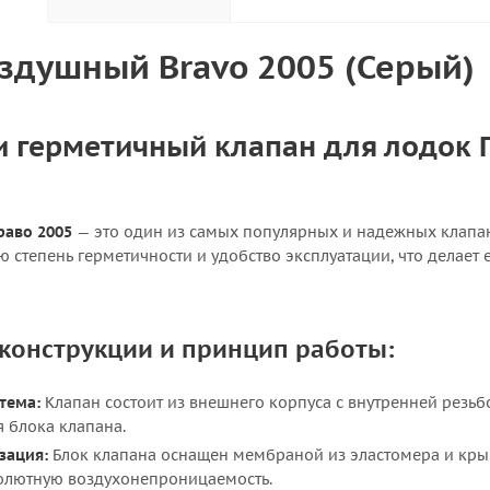
здушный Bravo 2005 (Серый)
 герметичный клапан для лодок П
раво 2005
— это один из самых популярных и надежных клапа
ю степень герметичности и удобство эксплуатации, что делае
конструкции и принцип работы:
тема:
Клапан состоит из внешнего корпуса с внутренней резьбо
 блока клапана.
зация:
Блок клапана оснащен мембраной из эластомера и кры
олютную воздухонепроницаемость.