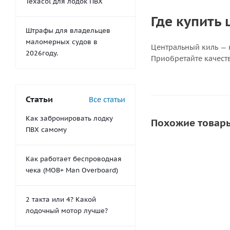
Texacol для лодок ПВХ
Где купить
Штрафы для владельцев
маломерных судов в
Центральный киль — 
2026году.
Приобретайте качест
Статьи
Все статьи
Как забронировать лодку
Похожие товар
ПВХ самому
Как работает беспроводная
СКИДКА
чека (MOB+ Man Overboard)
2 такта или 4? Какой
лодочный мотор лучше?