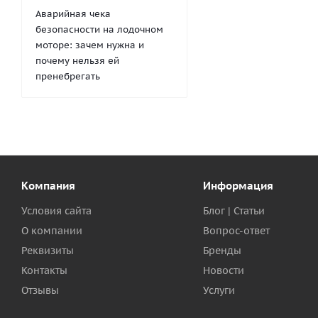
Аварийная чека
безопасности на лодочном
моторе: зачем нужна и
почему нельзя ей
пренебрегать
Компания
Информация
Условия сайта
Блог | Статьи
О компании
Вопрос-ответ
Реквизиты
Бренды
Контакты
Новости
Отзывы
Услуги