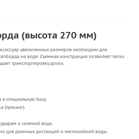
рда (высота 270 мм)
 аксессуар увеличенных размеров необходим для
апборда на воде. Съемная конструкция позволяет легко
ощает транспортировку доски.
я в специальную базу.
 (трекинг).
ударам и соленой воде.
жно для длинных дистанций и неспокойной воды.