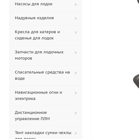
Насосы для лодок
Надувные изделия
Кресла для катеров и
сиденья для лодок
Запчасти для лодочных
моторов
Спасательные средства на
воде
Навигационные огни и
электрика
Дистанционное
управление ПЛМ
Тент накладки сумки чехлы
для лодок