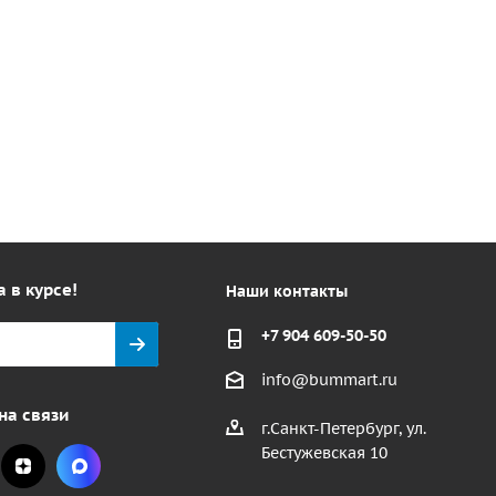
а в курсе!
Наши контакты
+7 904 609-50-50
info@bummart.ru
на связи
г.Санкт-Петербург, ул.
Бестужевская 10