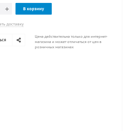
В корзину
ать доставку
Цена действительна только для интернет-
ься
магазина и может отличаться от цен в
розничных магазинах