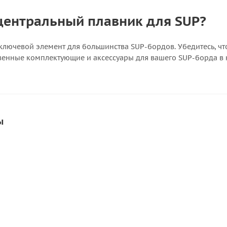
 центральный плавник для SUP?
ключевой элемент для большинства SUP-бордов. Убедитесь, чт
венные комплектующие и аксессуары для вашего SUP-борда в 
ы
СКИДКА
СКИДКА