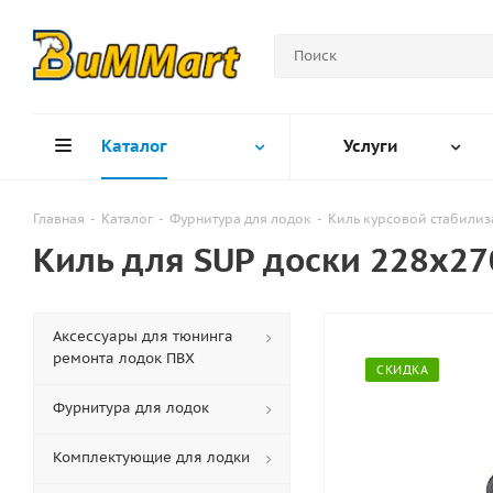
Каталог
Услуги
Главная
-
Каталог
-
Фурнитура для лодок
-
Киль курсовой стабилиз
Киль для SUP доски 228х2
Аксессуары для тюнинга
ремонта лодок ПВХ
СКИДКА
Фурнитура для лодок
Комплектующие для лодки