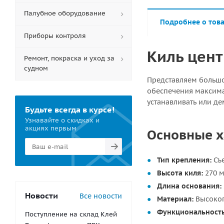
Палубное оборудование
Подробнее о тов
Приборы контроля
Киль цент
Ремонт, покраска и уход за
судном
Представляем больш
обеспечения максима
устанавливать или де
Будьте всегда в курсе!
Узнавайте о скидках и
акциях первым
Основные х
Тип крепления:
Съе
Высота киля:
270 м
Длина основания:
Новости
Все новости
Материал:
Высокоп
Функциональность
Поступление на склад Клей