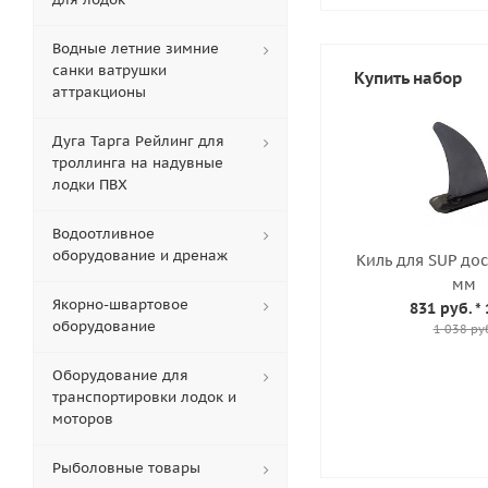
Водные летние зимние
санки ватрушки
Купить набор
аттракционы
Дуга Тарга Рейлинг для
троллинга на надувные
лодки ПВХ
Водоотливное
оборудование и дренаж
Киль для SUP до
мм
Якорно-швартовое
831 руб.
* 
оборудование
1 038 ру
Оборудование для
транспортировки лодок и
моторов
Рыболовные товары