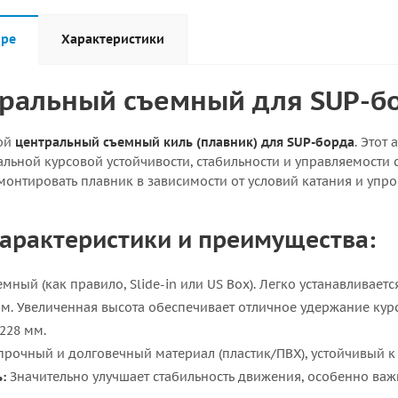
аре
Характеристики
ральный съемный для SUP-бо
ой
центральный съемный киль (плавник) для SUP-борда
. Этот
льной курсовой устойчивости, стабильности и управляемости с
монтировать плавник в зависимости от условий катания и упр
арактеристики и преимущества:
мный (как правило, Slide-in или US Box). Легко устанавливаетс
м. Увеличенная высота обеспечивает отличное удержание курса
228 мм.
рочный и долговечный материал (пластик/ПВХ), устойчивый к 
:
Значительно улучшает стабильность движения, особенно ва