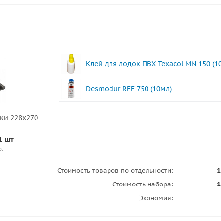
Клей для лодок ПВХ Texacol МN 150 (1
Desmodur RFE 750 (10мл)
ски 228х270
1 шт
б.
1
Стоимость товаров по отдельности:
1
Стоимость набора:
Экономия: