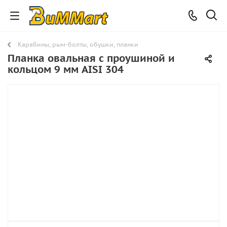
Карабины, рым-болты, обушки, планки
Планка овальная с проушиной и
кольцом 9 мм AISI 304