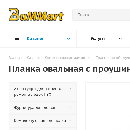
Каталог
Услуги
Главная
-
Каталог
-
Комплектующие для лодки
-
Транцевое оборуд
Планка овальная с проушин
Аксессуары для тюнинга
ремонта лодок ПВХ
Фурнитура для лодок
Комплектующие для лодки