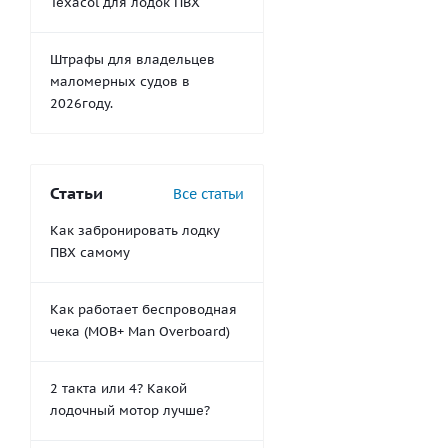
Texacol для лодок ПВХ
Штрафы для владельцев
маломерных судов в
2026году.
Статьи
Все статьи
Как забронировать лодку
ПВХ самому
Как работает беспроводная
чека (MOB+ Man Overboard)
2 такта или 4? Какой
лодочный мотор лучше?