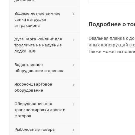
Водные летние зимние
санки ватрушки
Подробнее о то
аттракционы
Овальная планка с д
Дуга Тарга Рейлинг для
иных конструкций в 
троллинга на надувные
лодки ПВХ
Также может использо
Водоотливное
оборудование и дренаж
Якорно-швартовое
оборудование
Оборудование для
транспортировки лодок и
моторов
Рыболовные товары