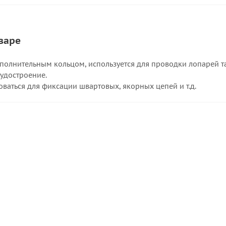
варе
ополнительным кольцом, используется для проводки лопарей та
судостроение.
ваться для фиксации швартовых, якорных цепей и т.д.