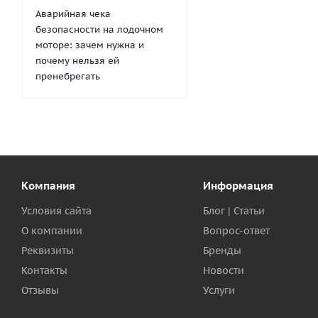
Аварийная чека
безопасности на лодочном
моторе: зачем нужна и
почему нельзя ей
пренебрегать
Компания
Информация
Условия сайта
Блог | Статьи
О компании
Вопрос-ответ
Реквизиты
Бренды
Контакты
Новости
Отзывы
Услуги