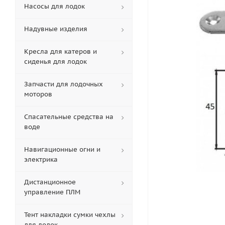
Насосы для лодок
Надувные изделия
Кресла для катеров и
сиденья для лодок
Запчасти для лодочных
моторов
Спасательные средства на
воде
Навигационные огни и
электрика
Дистанционное
управление ПЛМ
Тент накладки сумки чехлы
для лодок