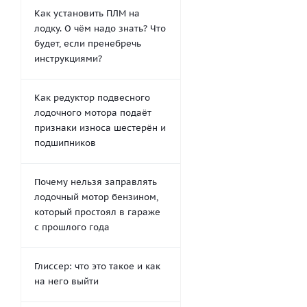
Как установить ПЛМ на
лодку. О чём надо знать? Что
будет, если пренебречь
инструкциями?
Как редуктор подвесного
лодочного мотора подаёт
признаки износа шестерён и
подшипников
Почему нельзя заправлять
лодочный мотор бензином,
который простоял в гараже
с прошлого года
Глиссер: что это такое и как
на него выйти