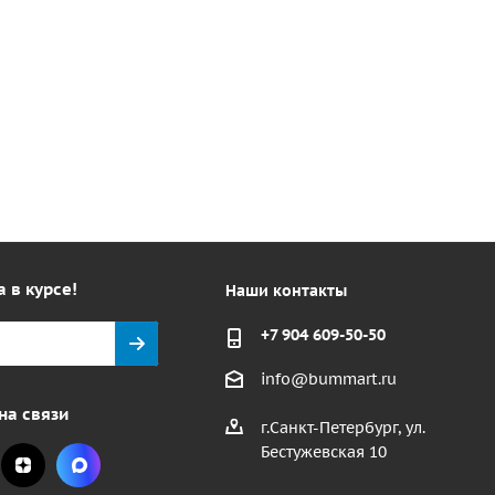
а в курсе!
Наши контакты
+7 904 609-50-50
info@bummart.ru
на связи
г.Санкт-Петербург, ул.
Бестужевская 10