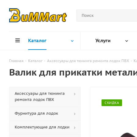
Каталог
Услуги
Главная
-
Каталог
-
Аксессуары для тюнинга ремонта лодок ПВХ
-
К
Валик для прикатки метал
Аксессуары для тюнинга
ремонта лодок ПВХ
СКИДКА
Фурнитура для лодок
Комплектующие для лодки