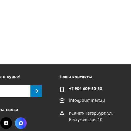
а в курсе!
Наши контакты
+7 904 609-50-50
info@bummart.ru
на связи
г.Санкт-Петербург, ул.
Бестужевская 10