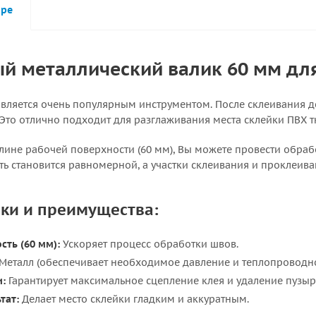
аре
й металлический валик 60 мм дл
вляется очень популярным инструментом. После склеивания де
Это отлично подходит для разглаживания места склейки ПВХ т
лине рабочей поверхности (60 мм), Вы можете провести обраб
ть становится равномерной, а участки склеивания и проклеива
ки и преимущества:
ть (60 мм):
Ускоряет процесс обработки швов.
Металл (обеспечивает необходимое давление и теплопроводно
и:
Гарантирует максимальное сцепление клея и удаление пузыр
тат:
Делает место склейки гладким и аккуратным.