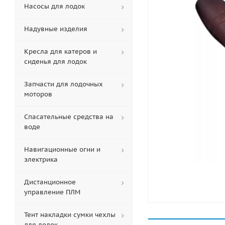
Насосы для лодок
Надувные изделия
Кресла для катеров и
сиденья для лодок
Запчасти для лодочных
моторов
Спасательные средства на
воде
Навигационные огни и
электрика
Дистанционное
управление ПЛМ
Тент накладки сумки чехлы
для лодок