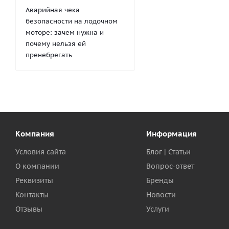
Аварийная чека
безопасности на лодочном
моторе: зачем нужна и
почему нельзя ей
пренебрегать
Компания
Информация
Условия сайта
Блог | Статьи
О компании
Вопрос-ответ
Реквизиты
Бренды
Контакты
Новости
Отзывы
Услуги