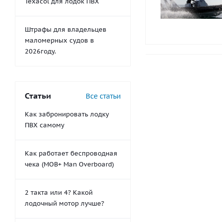
Texacol для лодок ПВХ
Штрафы для владельцев
маломерных судов в
2026году.
Статьи
Все статьи
Как забронировать лодку
ПВХ самому
Как работает беспроводная
чека (MOB+ Man Overboard)
2 такта или 4? Какой
лодочный мотор лучше?