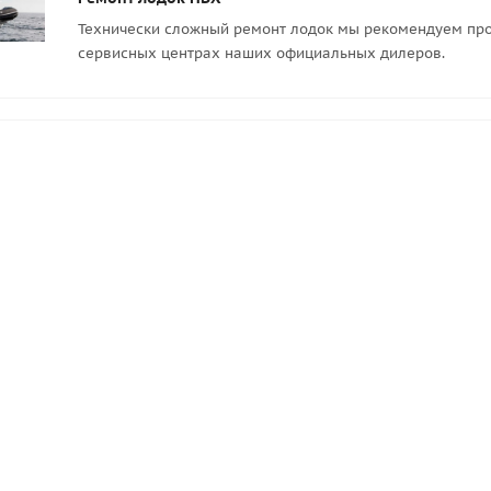
Технически сложный ремонт лодок мы рекомендуем про
сервисных центрах наших официальных дилеров.