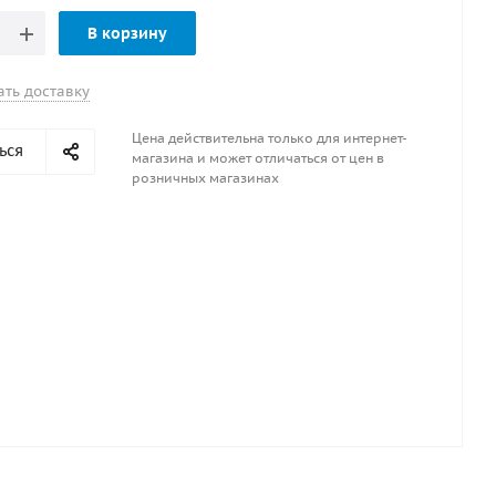
В корзину
ать доставку
Цена действительна только для интернет-
ься
магазина и может отличаться от цен в
розничных магазинах