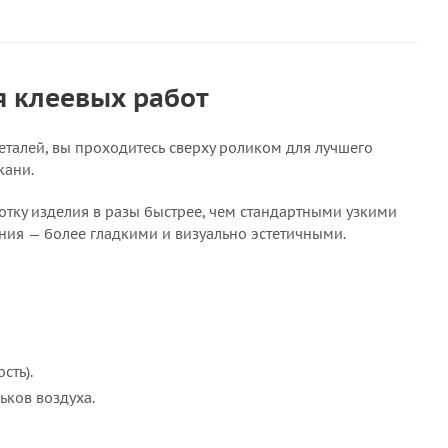
я клеевых работ
талей, вы проходитесь сверху роликом для лучшего
кани.
отку изделия в разы быстрее, чем стандартными узкими
ния — более гладкими и визуально эстетичными.
сть).
ьков воздуха.