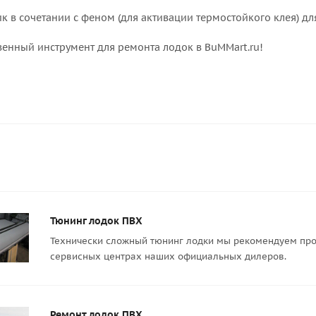
ик в сочетании с феном (для активации термостойкого клея) д
венный инструмент для ремонта лодок в BuMMart.ru!
Тюнинг лодок ПВХ
Технически сложный тюнинг лодки мы рекомендуем про
сервисных центрах наших официальных дилеров.
Ремонт лодок ПВХ