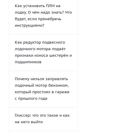
Как установить ПЛМ на
лодку. О чём надо знать? Что
будет, если пренебречь
инструкциями?
Как редуктор подвесного
лодочного мотора подаёт
признаки износа шестерён и
подшипников
Почему нельзя заправлять
лодочный мотор бензином,
который простоял в гараже
с прошлого года
Глиссер: что это такое и как
на него выйти