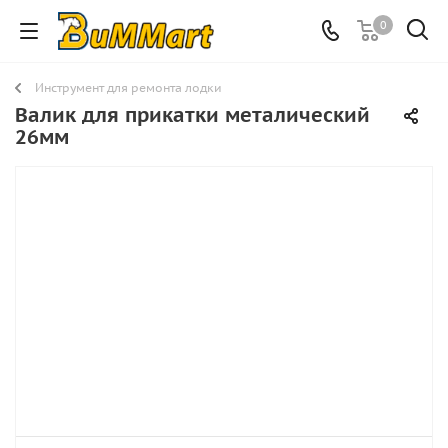
0
Инструмент для ремонта лодки
Валик для прикатки металический
26мм