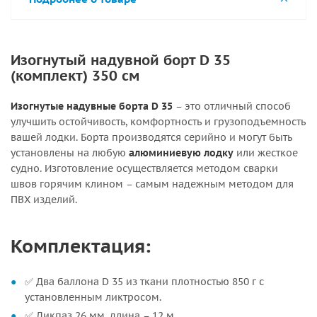
Изогнутый надувной борт D 35
(комплект) 350 см
Изогнутые надувные борта D 35
– это отличный способ
улучшить остойчивость, комфортность и грузоподъемность
вашей лодки. Борта производятся серийно и могут быть
установлены на любую
алюминиевую лодку
или жесткое
судно. Изготовление осуществляется методом сварки
швов горячим клином – самым надежным методом для
ПВХ изделий.
Комплектация:
✅ Два баллона D 35 из ткани плотностью 850 г с
установленным ликтросом.
✅ Ликпаз 26 мм, длина – 12 м.