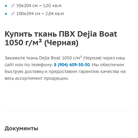
📏 50х204 см = 1,02 кв.м
📏 100х204 см = 2,04 кв.м
Купить ткань ПВХ Dejia Boat
1050 г/м² (Черная)
Закажите ткань Dejia Boat 1050 г/м² (Черная) через наш
сайт или по телефону:
8 (904) 609-50-50
. Мы обеспечим
быструю доставку и предоставим гарантию качества на
весь ассортимент продукции.
Документы