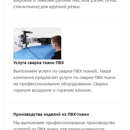
широкие и тяжелые рулоны текстиля (сатин, сетка,
стеклоткани) для крупной резки.
Услуга сварка ткани ПВХ
Выполняем услуги по сварке ПВХ тканей. Наша
компания предлагает услуги по сварке ПВХ ткани
на профессиональном оборудовании. Сварка
горячим воздухом и горячим клином.
Производства изделий из ПВХ-ткани
Мы выполняем профессиональное производство
изделий из ПВХ ткани для промышленности,