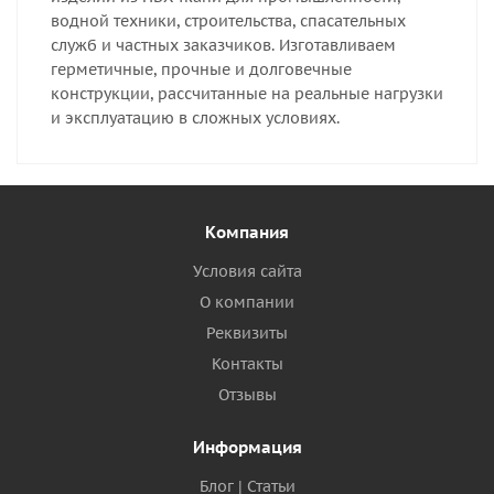
водной техники, строительства, спасательных
служб и частных заказчиков. Изготавливаем
герметичные, прочные и долговечные
конструкции, рассчитанные на реальные нагрузки
и эксплуатацию в сложных условиях.
Компания
Условия сайта
О компании
Реквизиты
Контакты
Отзывы
Информация
Блог | Статьи