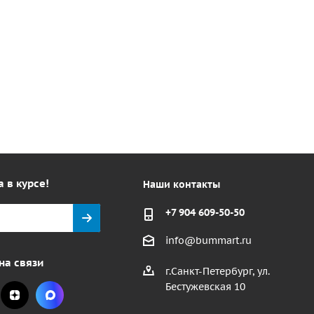
а в курсе!
Наши контакты
+7 904 609-50-50
info@bummart.ru
на связи
г.Санкт-Петербург, ул.
Бестужевская 10