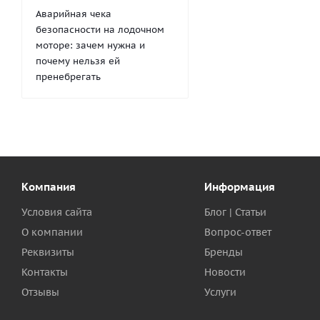
Аварийная чека
безопасности на лодочном
моторе: зачем нужна и
почему нельзя ей
пренебрегать
Компания
Информация
Условия сайта
Блог | Статьи
О компании
Вопрос-ответ
Реквизиты
Бренды
Контакты
Новости
Отзывы
Услуги