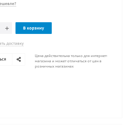
ешевле?
В корзину
ать доставку
Цена действительна только для интернет-
ься
магазина и может отличаться от цен в
розничных магазинах