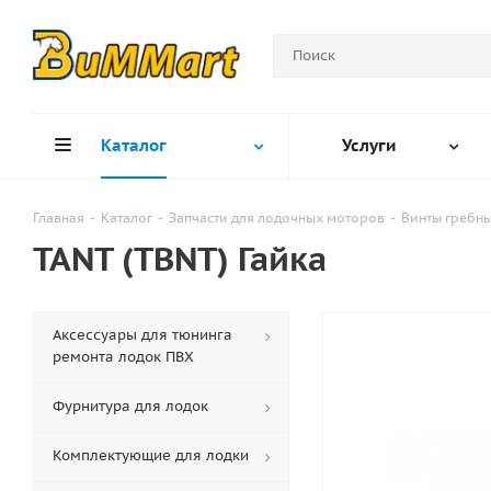
Каталог
Услуги
Главная
-
Каталог
-
Запчасти для лодочных моторов
-
Винты гребн
TANT (TBNT) Гайка
Аксессуары для тюнинга
ремонта лодок ПВХ
Фурнитура для лодок
Комплектующие для лодки