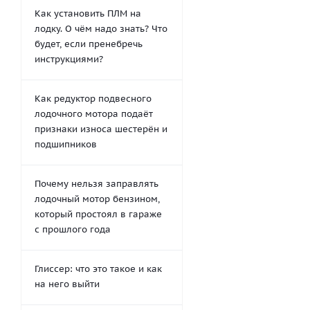
Как установить ПЛМ на
лодку. О чём надо знать? Что
будет, если пренебречь
инструкциями?
Как редуктор подвесного
лодочного мотора подаёт
признаки износа шестерён и
подшипников
Почему нельзя заправлять
лодочный мотор бензином,
который простоял в гараже
с прошлого года
Глиссер: что это такое и как
на него выйти