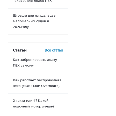
Texacol для лодок ПВХ
Штрафы для владельцев
маломерных судов в
2026году.
Статьи
Все статьи
Как забронировать лодку
ПВХ самому
Как работает беспроводная
чека (MOB+ Man Overboard)
2 такта или 4? Какой
лодочный мотор лучше?