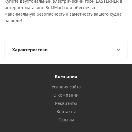
Купите двухтональный электрический горн EASTERNER в
интернет-магазине BuMMart.ru и обеспечьте
максимальную безопасность и заметность вашего судна
на воде!
Характеристики
Компания
Условия сайта
О компании
Реквизиты
Контакты
Отзывы