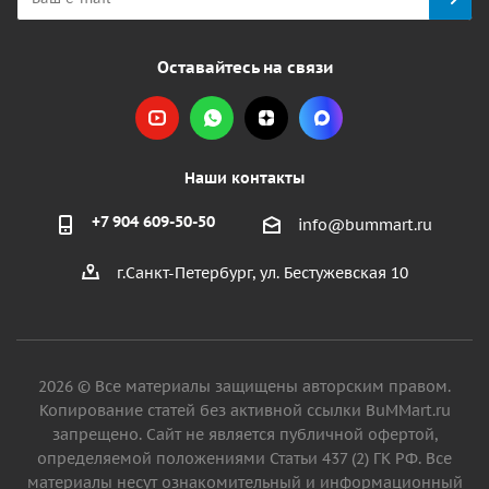
Оставайтесь на связи
Наши контакты
+7 904 609-50-50
info@bummart.ru
г.Санкт-Петербург, ул. Бестужевская 10
2026 © Все материалы защищены авторским правом.
Копирование статей без активной ссылки BuMMart.ru
запрещено. Сайт не является публичной офертой,
определяемой положениями Статьи 437 (2) ГК РФ. Все
материалы несут ознакомительный и информационный