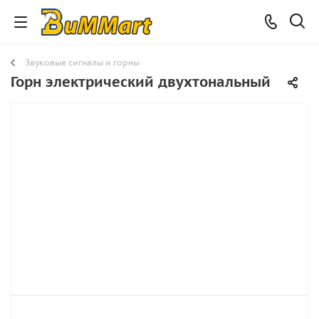
Звуковые сигналы и горны
Горн электрический двухтональный