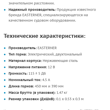
значительном расстоянии.
Надежный производитель:
Продукция известного
бренда EASTERNER, специализирующегося на
качественном судовом оборудовании.
Технические характеристики:
Производитель:
EASTERNER
Тип горна:
Электрический, двухтональный
Материал корпуса:
Нержавеющая сталь
Напряжение питания:
12 В
Громкость:
115 ± 5 Дб
Номинальный ток:
4.5 А
Длина горнов:
450 мм и 390 мм
Масса брутто (в упаковке):
1.47 кг
Размер упаковки (ДxШxВ):
0.1 x 0.53 x 0.3 м