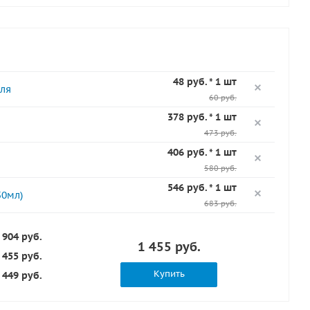
48 руб. * 1 шт
ля
60 руб.
378 руб. * 1 шт
473 руб.
406 руб. * 1 шт
580 руб.
546 руб. * 1 шт
50мл)
683 руб.
 904 руб.
1 455 руб.
 455 руб.
Купить
449 руб.