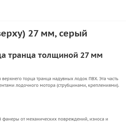
ерху) 27 мм, серый
ца транца толщиной 27 мм
ы верхнего торца транца надувных лодок ПВХ. Эта часть
нтами лодочного мотора (струбцинами, креплениями).
й фанеры от механических повреждений, износа и