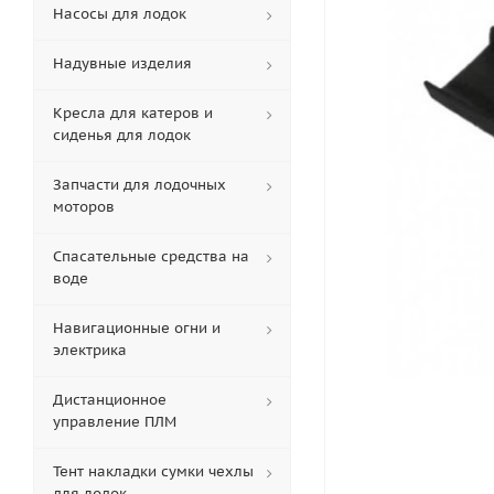
Насосы для лодок
Надувные изделия
Кресла для катеров и
сиденья для лодок
Запчасти для лодочных
моторов
Спасательные средства на
воде
Навигационные огни и
электрика
Дистанционное
управление ПЛМ
Тент накладки сумки чехлы
для лодок