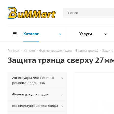
Каталог
Услуги
Главная
-
Каталог
-
Фурнитура для лодок
-
Защита транца
-
Защита 
Защита транца сверху 27мм
Аксессуары для тюнинга
ремонта лодок ПВХ
Фурнитура для лодок
Комплектующие для лодки