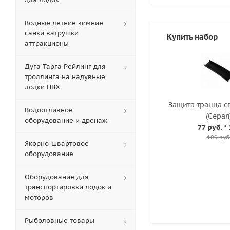
Водные летние зимние
санки ватрушки
Купить набор
аттракционы
Дуга Тарга Рейлинг для
троллинга на надувные
лодки ПВХ
Защита транца с
Водоотливное
(Серая
оборудование и дренаж
77 руб.
* 
109 руб
Якорно-швартовое
оборудование
Оборудование для
транспортировки лодок и
моторов
Рыболовные товары