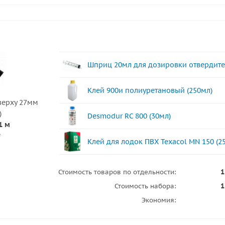
Шприц 20мл для дозировки отвердите
Клей 900и полиуретановый (250мл)
верху 27мм
)
Desmodur RC 800 (30мл)
1 м
.
Клей для лодок ПВХ Texacol МN 150 (2
1
Стоимость товаров по отдельности:
1
Стоимость набора:
Экономия: