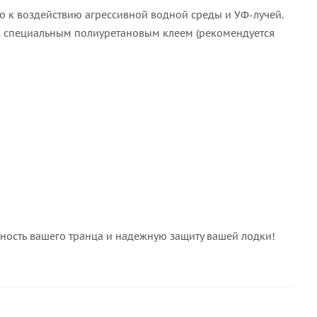
го к воздействию агрессивной водной среды и УФ-лучей.
ца специальным полиуретановым клеем (рекомендуется
чность вашего транца и надежную защиту вашей лодки!