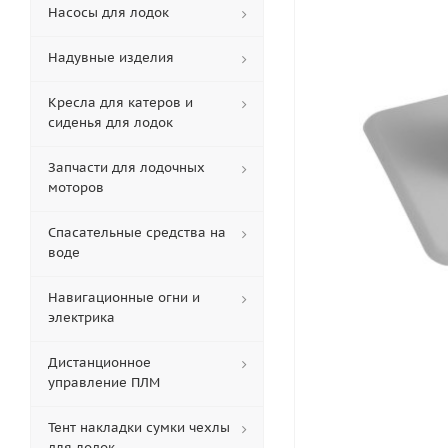
Насосы для лодок
Надувные изделия
Кресла для катеров и
сиденья для лодок
Запчасти для лодочных
моторов
Спасательные средства на
воде
Навигационные огни и
электрика
Дистанционное
управление ПЛМ
Тент накладки сумки чехлы
для лодок