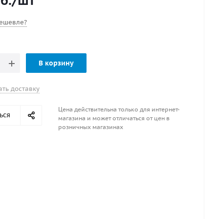
б.
/шт
ешевле?
В корзину
ать доставку
Цена действительна только для интернет-
ься
магазина и может отличаться от цен в
розничных магазинах