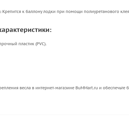
:
Крепится к баллону лодки при помощи полиуретанового клея 
характеристики:
рочный пластик (PVC).
репления весла в интернет-магазине BuMMart.ru и обеспечьте 