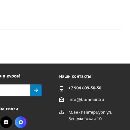
а в курсе!
Наши контакты
+7 904 609-50-50
info@bummart.ru
на связи
г.Санкт-Петербург, ул.
Бестужевская 10