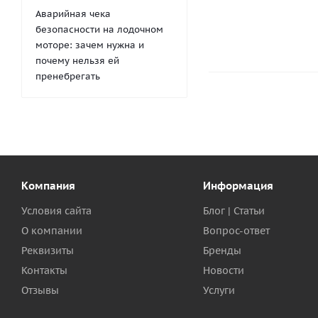
Аварийная чека
безопасности на лодочном
моторе: зачем нужна и
почему нельзя ей
пренебрегать
Компания
Информация
Условия сайта
Блог | Статьи
О компании
Вопрос-ответ
Реквизиты
Бренды
Контакты
Новости
Отзывы
Услуги