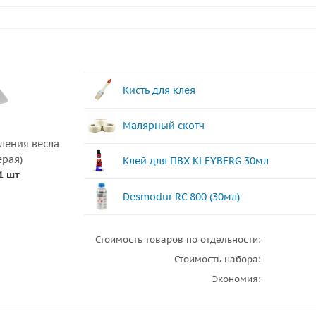
Кисть для клея
Малярный скотч
ления весла
ерая)
Клей для ПВХ KLEYBERG 30мл
1 шт
Desmodur RC 800 (30мл)
Стоимость товаров по отдельности:
Стоимость набора:
Экономия: