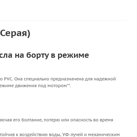
(Серая)
сла на борту в режиме
го PVC. Она специально предназначена для надежной
*режиме движения под мотором**.
лючая его болтание, потерю или опасность во время
устойчив к воздействию воды, УФ-лучей и механическим