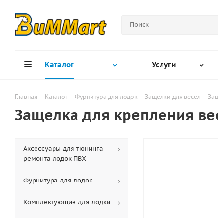
Каталог
Услуги
Главная
-
Каталог
-
Фурнитура для лодок
-
Защелки для весел
-
Защ
Защелка для крепления вес
Аксессуары для тюнинга
ремонта лодок ПВХ
Фурнитура для лодок
Комплектующие для лодки