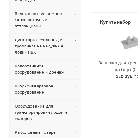
Водные летние зимние
санки ватрушки
Купить набор
аттракционы
Дуга Тарга Рейлинг для
троллинга на надувные
лодки ПВХ
Защелка для креп
Водоотливное
на борт (С
оборудование и дренаж
120 руб.
* 
Якорно-швартовое
оборудование
Оборудование для
транспортировки лодок и
моторов
Рыболовные товары