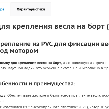
аре
Характеристики
ля крепления весла на борт 
репление из PVC для фиксации ве
под мотором
щелку для крепления весла на борт
, изготовленную из прочно
рту надувной лодки, что особенно актуально и безопасно в *
обенности и преимущества:
оду:
Обеспечивает жесткое и безопасное крепление весла, иск
ре.
:
Изготовлен из **высокопрочного пластика** (PVC), который 