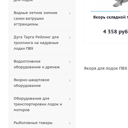
Водные летние зимние
Якорь складной т
санки ватрушки
аттракционы
4 358
руб
Дуга Тарга Рейлинг для
троллинга на надувные
лодки ПВХ
Водоотливное
оборудование и дренаж
Якоря для лодок ПВХ
Якорно-швартовое
оборудование
Оборудование для
транспортировки лодок и
моторов
Рыболовные товары