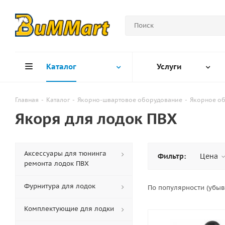
Каталог
Услуги
Главная
-
Каталог
-
Якорно-швартовое оборудование
-
Якорное о
Якоря для лодок ПВХ
Аксессуары для тюнинга
Фильтр:
Цена
ремонта лодок ПВХ
Фурнитура для лодок
По популярности (убы
Комплектующие для лодки