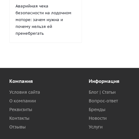
Аварийная чека
безопасности на лодочном
моторе: зачем нужна и
почему нельзя ей
пренебрегать
Компания
Информация
Условия сайта
Блог | Статьи
О компании
Вопрос-ответ
Реквизиты
Бренды
Контакты
Новости
Отзывы
Услуги