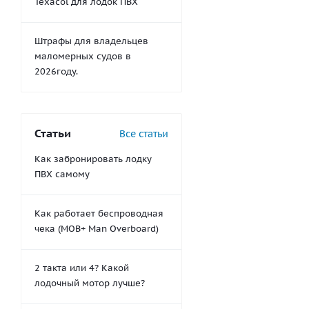
Texacol для лодок ПВХ
Штрафы для владельцев
маломерных судов в
2026году.
Статьи
Все статьи
Как забронировать лодку
ПВХ самому
Как работает беспроводная
чека (MOB+ Man Overboard)
2 такта или 4? Какой
лодочный мотор лучше?