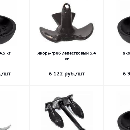
.5 кг
Якорь-гриб лепестковый 5,4
Яко
кг
.
/шт
6 122
руб.
/шт
6 