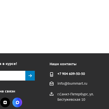
а в курсе!
Наши контакты
+7 904 609-50-50
info@bummart.ru
на связи
г.Санкт-Петербург, ул.
Бестужевская 10