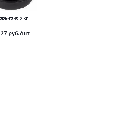
орь-гриб 9 кг
127
руб.
/шт