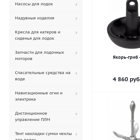
Насосы для лодок
Надувные изделия
Кресла для катеров и
сиденья для лодок
Запчасти для лодочных
Якорь-гриб 4
моторов
Спасательные средства на
4 860
руб
воде
Навигационные огни и
электрика
Дистанционное
управление ПЛМ
Тент накладки сумки чехлы
для лодок