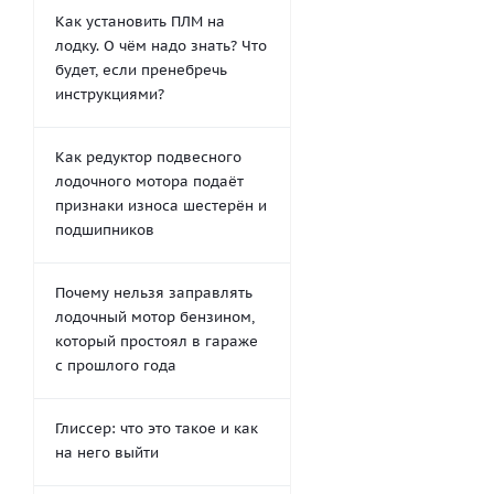
Как установить ПЛМ на
лодку. О чём надо знать? Что
будет, если пренебречь
инструкциями?
Как редуктор подвесного
лодочного мотора подаёт
признаки износа шестерён и
подшипников
Почему нельзя заправлять
лодочный мотор бензином,
который простоял в гараже
с прошлого года
Глиссер: что это такое и как
на него выйти