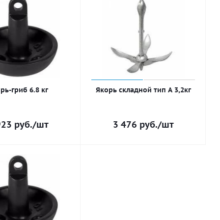
рь-гриб 6.8 кг
Якорь складной тип А 3,2кг
923
руб.
/шт
3 476
руб.
/шт