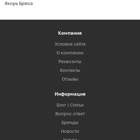
Якорь Брюса
Компания
Условия сайта
О компании
Реквизиты
Контакты
Отзывы
Информация
Блог | Статьи
Вопрос-ответ
Бренды
Новости