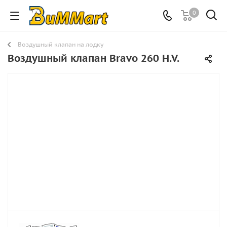
0
Воздушный клапан на лодку
Воздушный клапан Bravo 260 H.V.