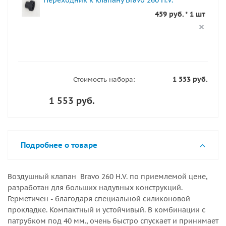
Переходник к клапану Bravo 260 H.V.
459 руб. * 1 шт
1 553 руб.
Стоимость набора:
1 553 руб.
Подробнее о товаре
Воздушный клапан Bravo 260 H.V. по приемлемой цене,
разработан для больших надувных конструкций.
Герметичен - благодаря специальной силиконовой
прокладке. Компактный и устойчивый. В комбинации с
патрубком под 40 мм., очень быстро спускает и принимает