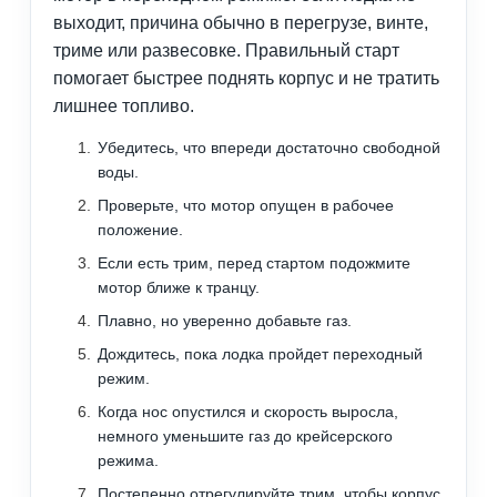
выходит, причина обычно в перегрузе, винте,
триме или развесовке. Правильный старт
помогает быстрее поднять корпус и не тратить
лишнее топливо.
Убедитесь, что впереди достаточно свободной
воды.
Проверьте, что мотор опущен в рабочее
положение.
Если есть трим, перед стартом подожмите
мотор ближе к транцу.
Плавно, но уверенно добавьте газ.
Дождитесь, пока лодка пройдет переходный
режим.
Когда нос опустился и скорость выросла,
немного уменьшите газ до крейсерского
режима.
Постепенно отрегулируйте трим, чтобы корпус