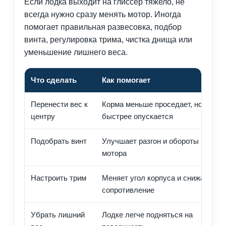
Если лодка выходит на глиссер тяжело, не
всегда нужно сразу менять мотор. Иногда
помогает правильная развесовка, подбор
винта, регулировка трима, чистка днища или
уменьшение лишнего веса.
Что сделать
Как помогает
Перенести вес к
Корма меньше проседает, нос
центру
быстрее опускается
Подобрать винт
Улучшает разгон и обороты
мотора
Настроить трим
Меняет угол корпуса и снижает
сопротивление
Убрать лишний
Лодке легче подняться на