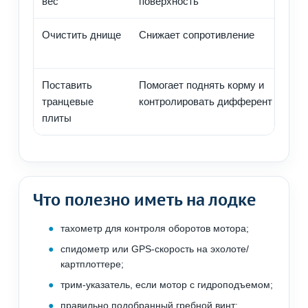
вес
поверхность
Очистить днище
Снижает сопротивление
Поставить
Помогает поднять корму и
транцевые
контролировать дифферент
плиты
Что полезно иметь на лодке
тахометр для контроля оборотов мотора;
спидометр или GPS-скорость на эхолоте/
картплоттере;
трим-указатель, если мотор с гидроподъемом;
правильно подобранный гребной винт;