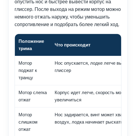
опустить нос и быстрее вывести корпус на
глиссер. После выхода на режим мотор можно
немного отжать наружу, чтобы уменьшить
сопротивление и подобрать более легкий ход.
Положение
Что происходит
трима
Мотор
Нос опускается, лодке легче выйти на
поджат к
глиссер
транцу
Мотор слегка
Корпус идет легче, скорость может
отжат
увеличиться
Мотор
Нос задирается, винт может хватать
слишком
воздух, лодка начинает рыскать
отжат