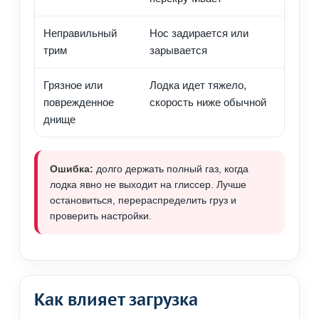
Неправильный
Нос задирается или
Под
трим
зарывается
нас
Грязное или
Лодка идет тяжело,
Очи
поврежденное
скорость ниже обычной
по
днище
Ошибка:
долго держать полный газ, когда
лодка явно не выходит на глиссер. Лучше
остановиться, перераспределить груз и
проверить настройки.
Как влияет загрузка