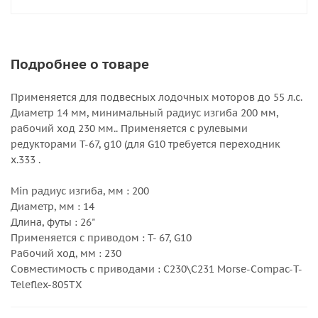
Подробнее о товаре
Применяется для подвесных лодочных моторов до 55 л.с.
Диаметр 14 мм, минимальный радиус изгиба 200 мм,
рабочий ход 230 мм.. Применяется с рулевыми
редукторами T-67, g10 (для G10 требуется переходник
x.333 .
Min радиус изгиба, мм : 200
Диаметр, мм : 14
Длина, футы : 26"
Применяется с приводом : T- 67, G10
Рабочий ход, мм : 230
Совместимость с приводами : C230\C231 Morse-Compac-T-
Teleflex-805TX