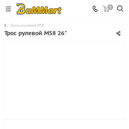
0
Тросы рулевые M58
Трос рулевой M58 26"