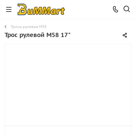
Тросы рулевые M58
Трос рулевой M58 17"