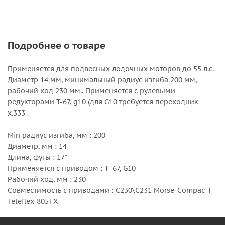
Подробнее о товаре
Применяется для подвесных лодочных моторов до 55 л.с.
Диаметр 14 мм, минимальный радиус изгиба 200 мм,
рабочий ход 230 мм.. Применяется с рулевыми
редукторами T-67, g10 (для G10 требуется переходник
x.333 .
Min радиус изгиба, мм : 200
Диаметр, мм : 14
Длина, футы : 17"
Применяется с приводом : T- 67, G10
Рабочий ход, мм : 230
Совместимость с приводами : C230\C231 Morse-Compac-T-
Teleflex-805TX