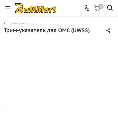
0
Трим-указатели
Трим-указатель для OMC (UWSS)