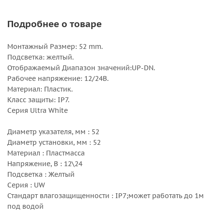
Подробнее о товаре
Монтажный Размер: 52 mm.
Подсветка: желтый.
Отображаемый Диапазон значений:UP-DN.
Рабочее напряжение: 12/24В.
Материал: Пластик.
Класс защиты: IP7.
Серия Ultra White
Диаметр указателя, мм : 52
Диаметр установки, мм : 52
Материал : Пластмасса
Напряжение, В : 12\24
Подсветка : Желтый
Серия : UW
Стандарт влагозащищенности : IP7;может работать до 1м
под водой