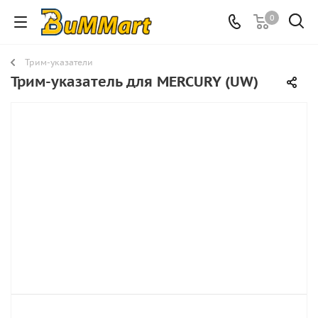
0
Трим-указатели
Трим-указатель для MERCURY (UW)