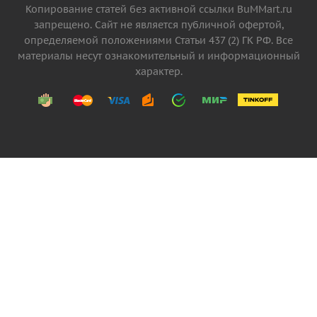
Копирование статей без активной ссылки BuMMart.ru
запрещено. Сайт не является публичной офертой,
определяемой положениями Статьи 437 (2) ГК РФ. Все
материалы несут ознакомительный и информационный
характер.