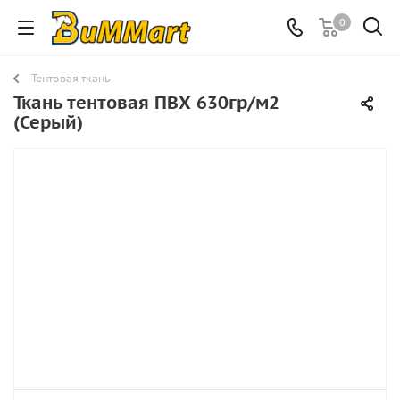
0
Тентовая ткань
Ткань тентовая ПВХ 630гр/м2
(Серый)