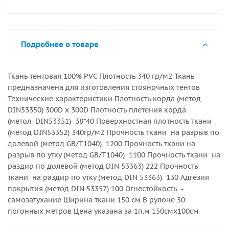
Подробнее о товаре
Ткань тентовая 100% PVC Плотность 340 гр/м2 Ткань
предназначена для изготовления стояночных тентов
Технические характеристики Плотность корда (метод
DIN53350) 300D x 300D Плотность плетения корда
(метол DIN53351) 38*40 Поверхностная плотность ткани
(метод DIN53352) 340гр/м2 Прочность ткани на разрыв по
долевой (метод GB/T1040) 1200 Прочность ткани на
разрыв по утку (метод GB/T1040) 1100 Прочность ткани на
раздир по долевой (метод DIN 53363) 222 Прочность
ткани на раздир по утку (метод DIN 53363) 130 Адгезия
покрытия (метод DIN 53357) 100 Огнестойкость -
самозатухание Ширина ткани 150 см В рулоне 50
погонных метров Цена указана за 1п.м 150смx100см