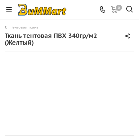
0
Тентовая ткань
Ткань тентовая ПВХ 340гр/м2
(Желтый)