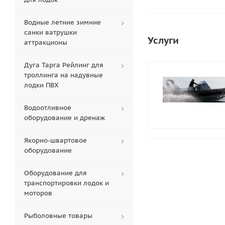
Водные летние зимние
санки ватрушки
Услуги
аттракционы
Дуга Тарга Рейлинг для
троллинга на надувные
лодки ПВХ
Водоотливное
оборудование и дренаж
Якорно-швартовое
оборудование
Оборудование для
транспортировки лодок и
моторов
Рыболовные товары