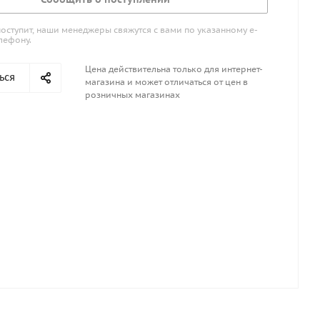
поступит, наши менеджеры свяжутся с вами по указанному е-
лефону.
Цена действительна только для интернет-
ься
магазина и может отличаться от цен в
розничных магазинах