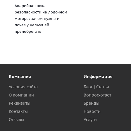
Аварийная чека
безопасности на лодочном
моторе: зачем нужна и
почему нельзя ей
пренебрегать
Компания
Информация
Условия сайта
Блог | Статьи
О компании
Вопрос-ответ
Реквизиты
Бренды
Контакты
Новости
Отзывы
Услуги