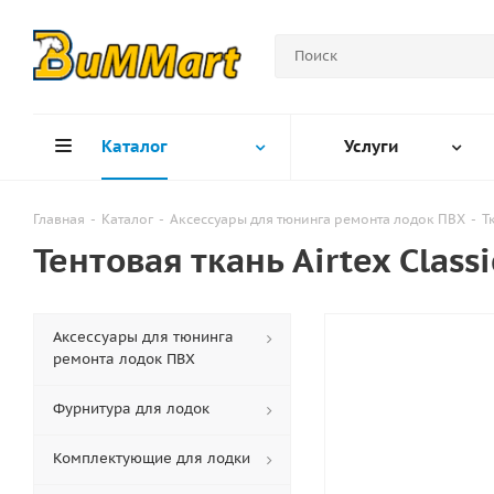
Каталог
Услуги
Главная
-
Каталог
-
Аксессуары для тюнинга ремонта лодок ПВХ
-
Т
Тентовая ткань Airtex Class
Аксессуары для тюнинга
ремонта лодок ПВХ
Фурнитура для лодок
Комплектующие для лодки