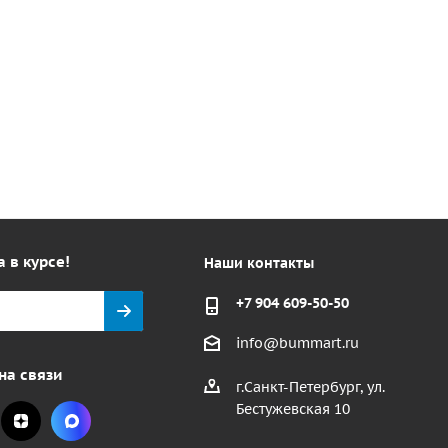
а в курсе!
Наши контакты
+7 904 609-50-50
info@bummart.ru
на связи
г.Санкт-Петербург, ул.
Бестужевская 10