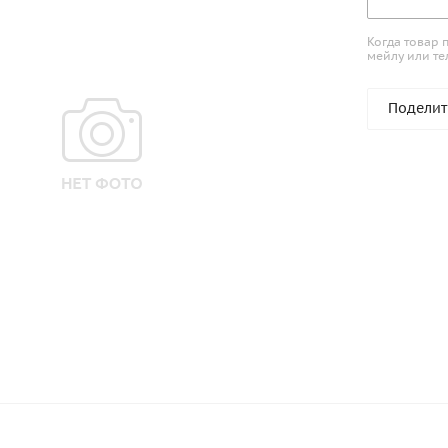
Когда товар 
мейлу или те
Поделит