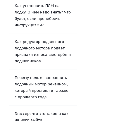
Как установить ПЛМ на
лодку. О чём надо знать? Что
будет, если пренебречь
инструкциями?
Как редуктор подвесного
лодочного мотора подаёт
признаки износа шестерён и
подшипников
Почему нельзя заправлять
лодочный мотор бензином,
который простоял в гараже
с прошлого года
Глиссер: что это такое и как
на него выйти