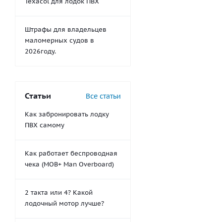
Texacol для лодок ПВХ
Штрафы для владельцев
маломерных судов в
2026году.
Статьи
Все статьи
Как забронировать лодку
ПВХ самому
Как работает беспроводная
чека (MOB+ Man Overboard)
2 такта или 4? Какой
лодочный мотор лучше?