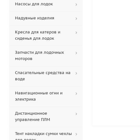
Насосы для лодок
Надувные изделия
Кресла для катеров и
сиденья для лодок
Запчасти для лодочных
моторов
Спасательные средства на
воде
Навигационные огни и
электрика
Дистанционное
управление ПЛМ
Тент накладки сумки чехлы
для лодок