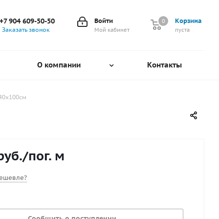
+7 904 609-50-50
Войти
Корзина
0
0
Заказать звонок
Мой кабинет
пуста
О компании
Контакты
240х100см
руб.
/пог. м
ешевле?
Сообщить о поступлении