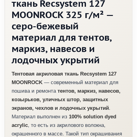
ткань Recsystem 127
MOONROCK 325 г/м² —
серо-бежевый
материал для тентов,
маркиз, навесов и
лодочных укрытий
Тентовая акриловая ткань Recsystem 127
MOONROCK
— современный материал для
пошива и ремонта
тентов, маркиз, навесов,
козырьков, уличных штор, защитных
экранов, чехлов и лодочных укрытий
.
Материал выполнен из
100% solution dyed
acrylic
, то есть из акрилового волокна,
окрашенного в массе. Такой тип окрашивания