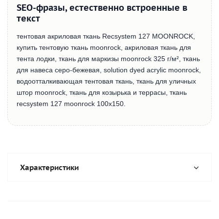
SEO-фразы, естественно встроенные в
текст
тентовая акриловая ткань Recsystem 127 MOONROCK,
купить тентовую ткань moonrock, акриловая ткань для
тента лодки, ткань для маркизы moonrock 325 г/м², ткань
для навеса серо-бежевая, solution dyed acrylic moonrock,
водоотталкивающая тентовая ткань, ткань для уличных
штор moonrock, ткань для козырька и террасы, ткань
recsystem 127 moonrock 100х150.
Характеристики