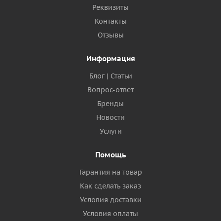
Реквизиты
Контакты
Отзывы
Информация
Блог | Статьи
Вопрос-ответ
Бренды
Новости
Услуги
Помощь
Гарантия на товар
Как сделать заказ
Условия доставки
Условия оплаты