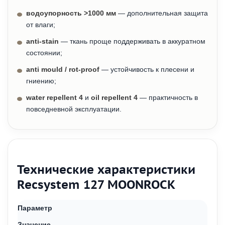
водоупорность >1000 мм
— дополнительная защита
от влаги;
anti-stain
— ткань проще поддерживать в аккуратном
состоянии;
anti mould / rot-proof
— устойчивость к плесени и
гниению;
water repellent 4
и
oil repellent 4
— практичность в
повседневной эксплуатации.
Технические характеристики
Recsystem 127 MOONROCK
Параметр
Значение