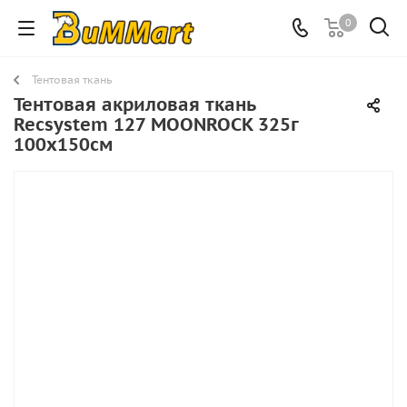
0
Тентовая ткань
Тентовая акриловая ткань
Recsystem 127 MOONROCK 325г
100х150см