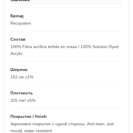
Бренд
Recsystem
Состав
100% Fibra acrílica teñida en masa / 100% Solution Dyed
Acrylic
Ширина
152 см ±1%
Плотность
325 г/м² ±5%
Покрытие / finish
Акриловое покрытие с одной стороны. Anti-stain, anti
mould, water resistant