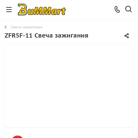
Свечи зажигания
ZFR5F-11 Свеча зажигания