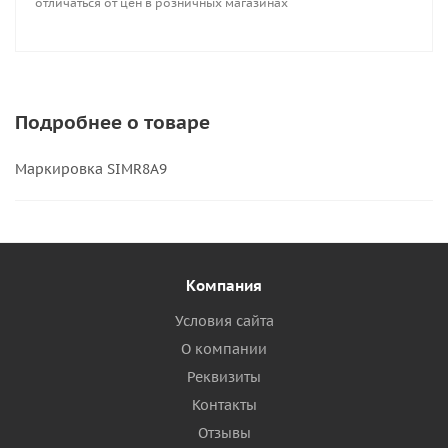
отличаться от цен в розничных магазинах
Подробнее о товаре
Маркировка SIMR8A9
Компания
Условия сайта
О компании
Реквизиты
Контакты
Отзывы