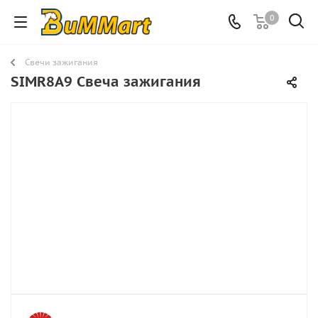
0
Свечи зажигания
SIMR8A9 Свеча зажигания