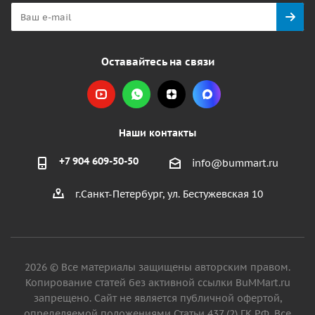
Оставайтесь на связи
Наши контакты
+7 904 609-50-50
info@bummart.ru
г.Санкт-Петербург, ул. Бестужевская 10
2026 © Все материалы защищены авторским правом.
Копирование статей без активной ссылки BuMMart.ru
запрещено. Сайт не является публичной офертой,
определяемой положениями Статьи 437 (2) ГК РФ. Все