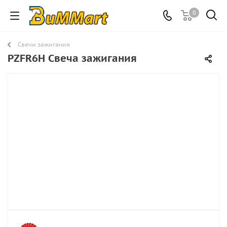
0
Свечи зажигания
PZFR6H Свеча зажигания