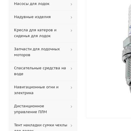
Насосы для лодок
Надувные изделия
Кресла для катеров и
сиденья для лодок
Запчасти для лодочных
моторов
Спасательные средства на
воде
Навигационные огни и
электрика
Дистанционное
управление ПЛМ
Тент накладки сумки чехлы
для лодок