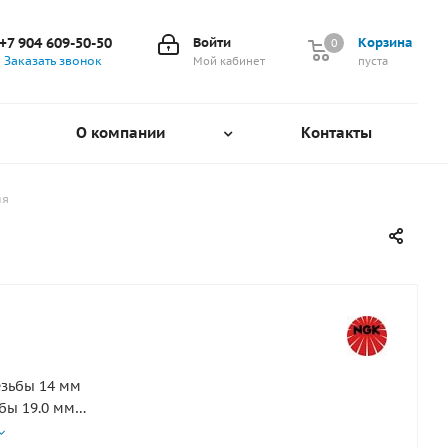
+7 904 609-50-50
Войти
Корзина
0
0
Заказать звонок
Мой кабинет
пуста
О компании
Контакты
ия
зьбы 14 мм
бы 19.0 мм
число 5