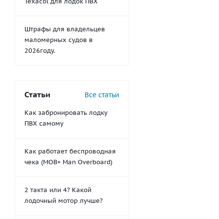
Texacol для лодок ПВХ
Штрафы для владельцев
маломерных судов в
2026году.
Статьи
Все статьи
Как забронировать лодку
ПВХ самому
Как работает беспроводная
чека (MOB+ Man Overboard)
2 такта или 4? Какой
лодочный мотор лучше?