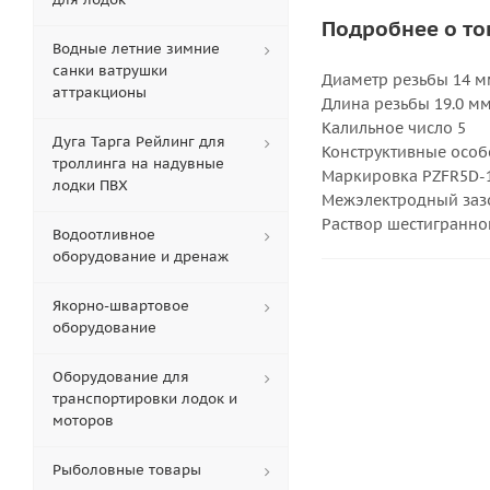
Подробнее о то
Водные летние зимние
санки ватрушки
Диаметр резьбы 14 м
аттракционы
Длина резьбы 19.0 м
Калильное число 5
Дуга Тарга Рейлинг для
Конструктивные особ
троллинга на надувные
Маркировка PZFR5D-1
лодки ПВХ
Межэлектродный зазо
Раствор шестигранно
Водоотливное
оборудование и дренаж
Якорно-швартовое
оборудование
Оборудование для
транспортировки лодок и
моторов
Рыболовные товары