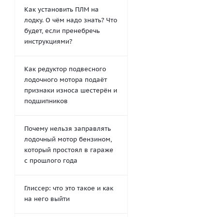
Как установить ПЛМ на
лодку. О чём надо знать? Что
будет, если пренебречь
инструкциями?
Как редуктор подвесного
лодочного мотора подаёт
признаки износа шестерён и
подшипников
Почему нельзя заправлять
лодочный мотор бензином,
который простоял в гараже
с прошлого года
Глиссер: что это такое и как
на него выйти