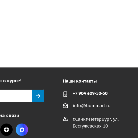
а в курсе!
Наши контакты
+7 904 609-50-50
info@bummart.ru
на связи
г.Санкт-Петербург, ул.
Бестужевская 10