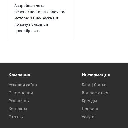
Аварийная чека
безопасности на лодочном
моторе: зачем нужна и
почему нельзя ей
пренебрегать
Компания
Информация
Условия сайта
Блог | Статьи
О компании
Вопрос-ответ
Реквизиты
Бренды
Контакты
Новости
Отзывы
Услуги