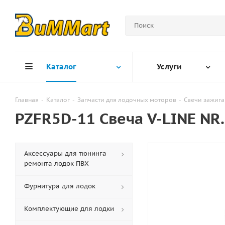
Каталог
Услуги
Главная
-
Каталог
-
Запчасти для лодочных моторов
-
Свечи зажига
PZFR5D-11 Свеча V-LINE NR
Аксессуары для тюнинга
ремонта лодок ПВХ
Фурнитура для лодок
Комплектующие для лодки