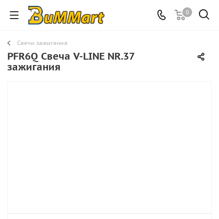
0
Свечи зажигания
PFR6Q Свеча V-LINE NR.37
зажигания