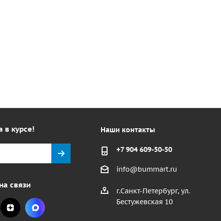
а в курсе!
Наши контакты
+7 904 609-50-50
info@bummart.ru
на связи
г.Санкт-Петербург, ул.
Бестужевская 10