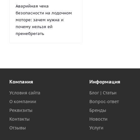
Аварийная чека
безопасности на лодочном
моторе: зачем нужна и
почему нельзя ей
пренебрегать
Компания
Информация
Условия сайта
Блог | Статьи
О компании
Вопрос-ответ
Реквизиты
Бренды
Контакты
Новости
Отзывы
Услуги