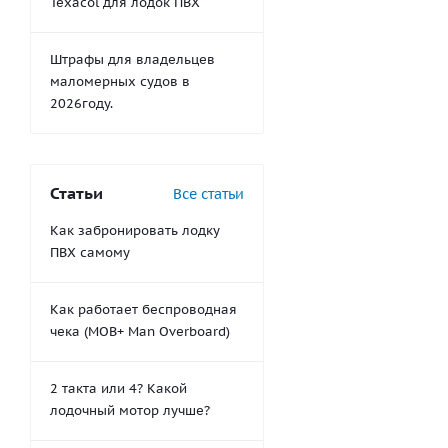
Texacol для лодок ПВХ
Штрафы для владельцев
маломерных судов в
2026году.
Статьи
Все статьи
Как забронировать лодку
ПВХ самому
Как работает беспроводная
чека (MOB+ Man Overboard)
2 такта или 4? Какой
лодочный мотор лучше?