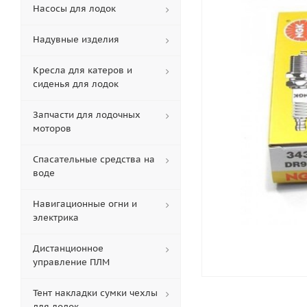
Насосы для лодок
Надувные изделия
Кресла для катеров и
сиденья для лодок
Запчасти для лодочных
моторов
Спасательные средства на
воде
Навигационные огни и
электрика
Дистанционное
управление ПЛМ
Тент накладки сумки чехлы
для лодок