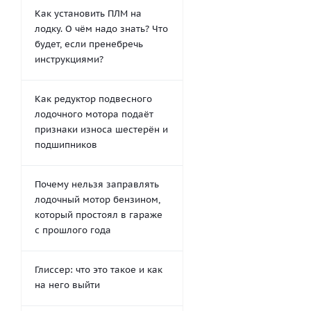
Как установить ПЛМ на
лодку. О чём надо знать? Что
будет, если пренебречь
инструкциями?
Как редуктор подвесного
лодочного мотора подаёт
признаки износа шестерён и
подшипников
Почему нельзя заправлять
лодочный мотор бензином,
который простоял в гараже
с прошлого года
Глиссер: что это такое и как
на него выйти