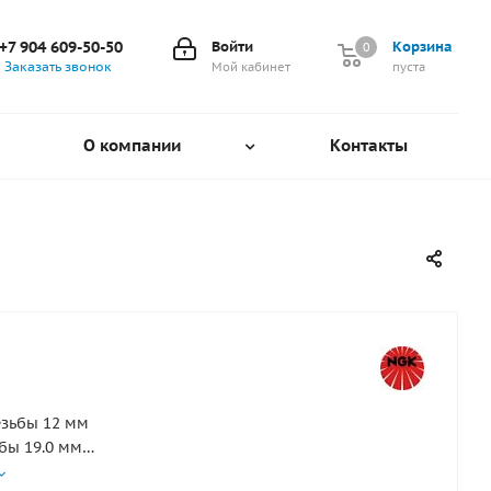
+7 904 609-50-50
Войти
Корзина
0
0
Заказать звонок
Мой кабинет
пуста
О компании
Контакты
зьбы 12 мм
бы 19.0 мм
число 9