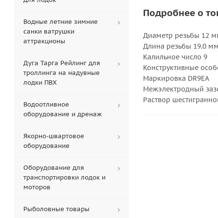
Подробнее о то
Водные летние зимние
санки ватрушки
Диаметр резьбы 12 м
аттракционы
Длина резьбы 19.0 м
Калильное число 9
Дуга Тарга Рейлинг для
Конструктивные особ
троллинга на надувные
Маркировка DR9EA
лодки ПВХ
Межэлектродный зазо
Раствор шестигранно
Водоотливное
оборудование и дренаж
Якорно-швартовое
оборудование
Оборудование для
транспортировки лодок и
моторов
Рыболовные товары