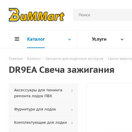
Каталог
Услуги
Главная
-
Каталог
-
Запчасти для лодочных моторов
-
Свечи зажига
DR9EA Свеча зажигания
Аксессуары для тюнинга
ремонта лодок ПВХ
Фурнитура для лодок
Комплектующие для лодки