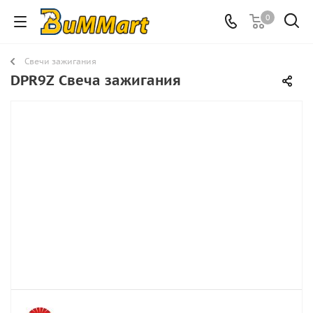
0
Свечи зажигания
DPR9Z Свеча зажигания