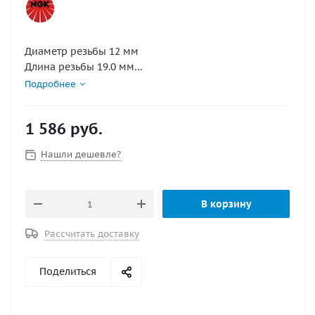
Диаметр резьбы 12 мм
Длина резьбы 19.0 мм
Маркировка DPR9EA-9
Подробнее
Межэлектродный зазор 0.7 мм
1 586
руб.
Нашли дешевле?
В корзину
Рассчитать доставку
Поделиться