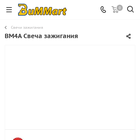
0
Свечи зажигания
BM4A Свеча зажигания