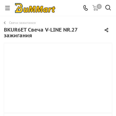
0
Свечи зажигания
BKUR6ET Свеча V-LINE NR.27
зажигания