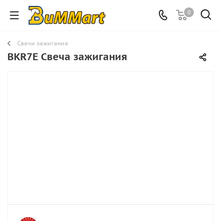
0
Свечи зажигания
BKR7E Свеча зажигания