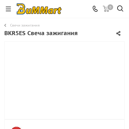
0
Свечи зажигания
BKR5ES Свеча зажигания