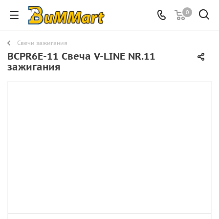
0
Свечи зажигания
BCPR6E-11 Свеча V-LINE NR.11
зажигания