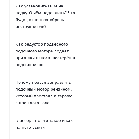
Как установить ПЛМ на
лодку. О чём надо знать? Что
будет, если пренебречь
инструкциями?
Как редуктор подвесного
лодочного мотора подаёт
признаки износа шестерён и
подшипников
Почему нельзя заправлять
лодочный мотор бензином,
который простоял в гараже
с прошлого года
Глиссер: что это такое и как
на него выйти