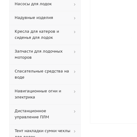
Насосы для лодок
Надувные изделия
Кресла для катеров и
сиденья для лодок
Запчасти для лодочных
моторов
Спасательные средства на
воде
Навигационные огни и
электрика
Дистанционное
управление ПЛМ
Тент накладки сумки чехлы
для лодок