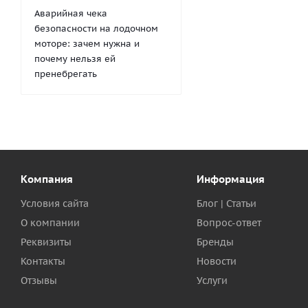
Аварийная чека
безопасности на лодочном
моторе: зачем нужна и
почему нельзя ей
пренебрегать
Компания
Информация
Условия сайта
Блог | Статьи
О компании
Вопрос-ответ
Реквизиты
Бренды
Контакты
Новости
Отзывы
Услуги