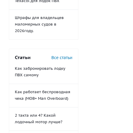
Texacol для лодок ПВХ
Штрафы для владельцев
маломерных судов в
2026году.
Статьи
Все статьи
Как забронировать лодку
ПВХ самому
Как работает беспроводная
чека (MOB+ Man Overboard)
2 такта или 4? Какой
лодочный мотор лучше?