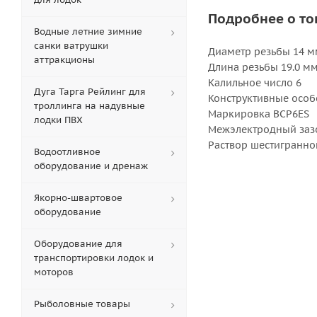
Подробнее о то
Водные летние зимние
санки ватрушки
Диаметр резьбы 14 м
аттракционы
Длина резьбы 19.0 м
Калильное число 6
Дуга Тарга Рейлинг для
Конструктивные особ
троллинга на надувные
Маркировка BCP6ES
лодки ПВХ
Межэлектродный зазо
Раствор шестигранно
Водоотливное
оборудование и дренаж
Якорно-швартовое
оборудование
Оборудование для
транспортировки лодок и
моторов
Рыболовные товары