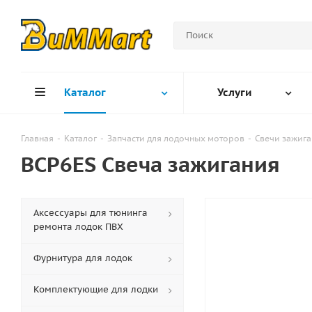
Каталог
Услуги
Главная
-
Каталог
-
Запчасти для лодочных моторов
-
Свечи зажига
BCP6ES Свеча зажигания
Аксессуары для тюнинга
ремонта лодок ПВХ
Фурнитура для лодок
Комплектующие для лодки