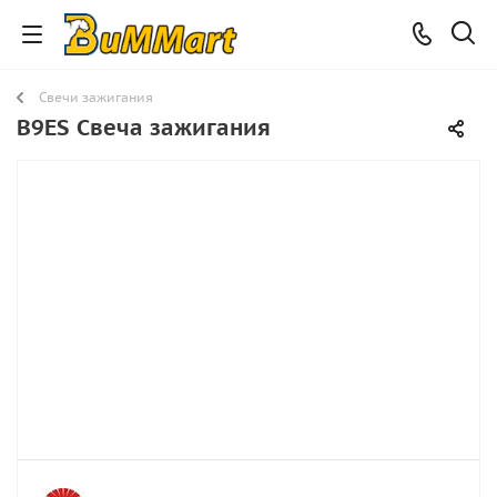
Свечи зажигания
B9ES Свеча зажигания