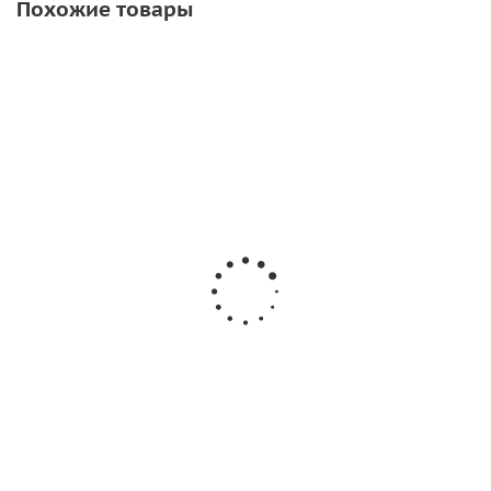
Похожие товары
Надувной
Надувной
Надувной
цилиндрический
цилиндрический
цилиндрический
судоподъемный
судоподъемный
судоподъемный
понтон 10000кг
понтон 9000кг
понтон 8000кг
156 450
126 000
110 250
руб.
/шт
руб.
/шт
руб.
/шт
Подробнее
Подробнее
Подробнее