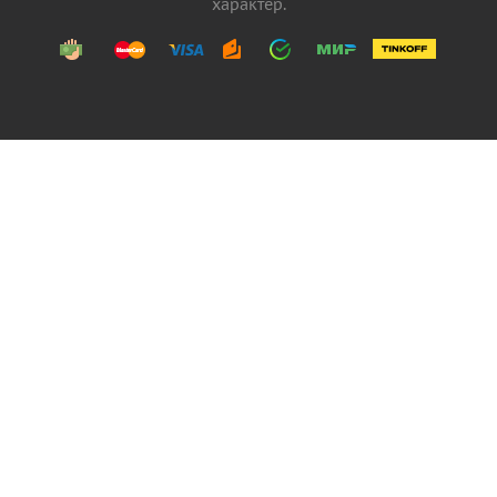
характер.