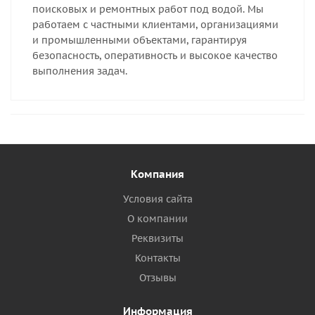
поисковых и ремонтных работ под водой. Мы
работаем с частными клиентами, организациями
и промышленными объектами, гарантируя
безопасность, оперативность и высокое качество
выполнения задач.
Компания
Условия сайта
О компании
Реквизиты
Контакты
Отзывы
Информация