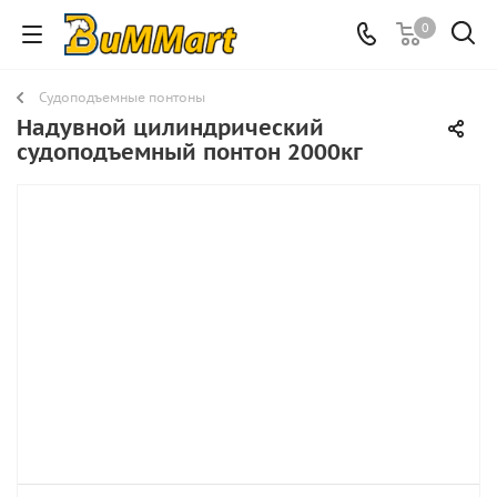
0
Судоподъемные понтоны
Надувной цилиндрический
судоподъемный понтон 2000кг