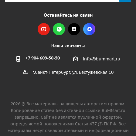
Оставайтесь на связи
Наши контакты
+7 904 609-50-50
info@bummart.ru
г.Санкт-Петербург, ул. Бестужевская 10
2026 © Все материалы защищены авторским правом.
Копирование статей без активной ссылки BuMMart.ru
запрещено. Сайт не является публичной офертой,
определяемой положениями Статьи 437 (2) ГК РФ. Все
материалы несут ознакомительный и информационный