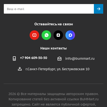
Оставайтесь на связи
Наши контакты
+7 904 609-50-50
info@bummart.ru
г.Санкт-Петербург, ул. Бестужевская 10
2026 © Все материалы защищены авторским правом.
Копирование статей без активной ссылки BuMMart.ru
запрещено. Сайт не является публичной офертой,