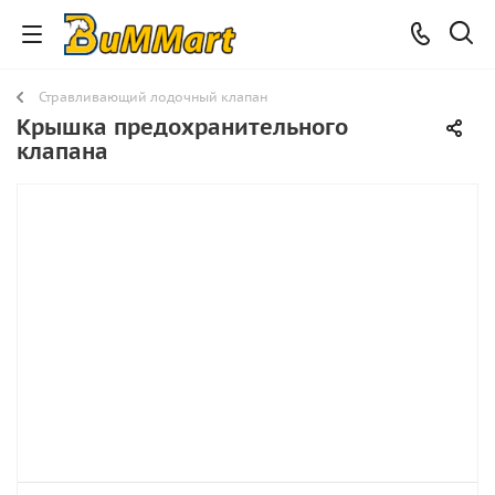
Стравливающий лодочный клапан
Крышка предохранительного
клапана