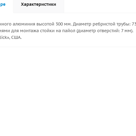
аре
Характеристики
нного алюминия высотой 300 мм. Диаметр ребристой трубы: 73
ями для монтажа стойки на пайол (диаметр отверстий: 7 мм).
ick», США.