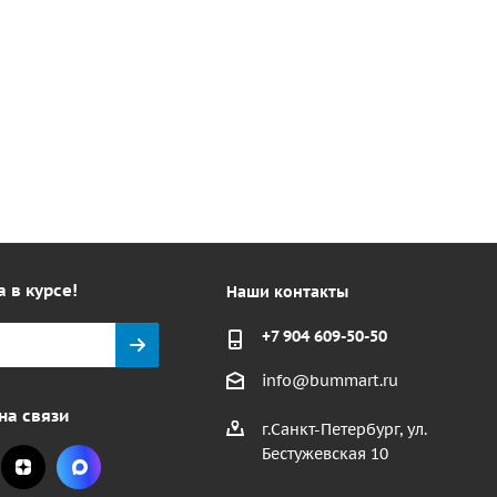
а в курсе!
Наши контакты
+7 904 609-50-50
info@bummart.ru
на связи
г.Санкт-Петербург, ул.
Бестужевская 10