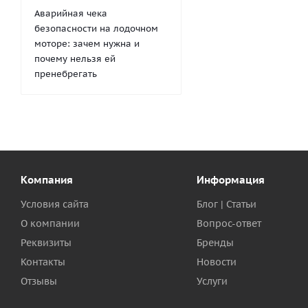
Аварийная чека
безопасности на лодочном
моторе: зачем нужна и
почему нельзя ей
пренебрегать
Компания
Информация
Условия сайта
Блог | Статьи
О компании
Вопрос-ответ
Реквизиты
Бренды
Контакты
Новости
Отзывы
Услуги