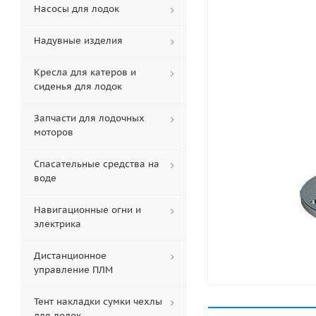
Насосы для лодок
Надувные изделия
Кресла для катеров и
сиденья для лодок
Запчасти для лодочных
моторов
Спасательные средства на
воде
Навигационные огни и
электрика
Дистанционное
управление ПЛМ
Тент накладки сумки чехлы
для лодок