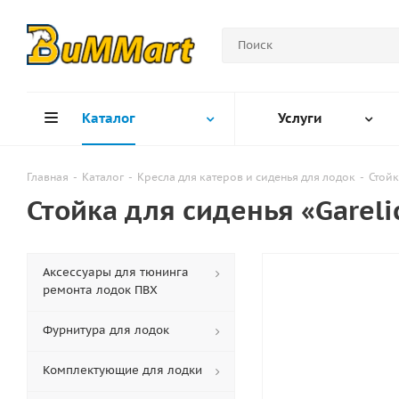
Каталог
Услуги
Главная
-
Каталог
-
Кресла для катеров и сиденья для лодок
-
Стой
Стойка для сиденья «Gareli
Аксессуары для тюнинга
ремонта лодок ПВХ
Фурнитура для лодок
Комплектующие для лодки