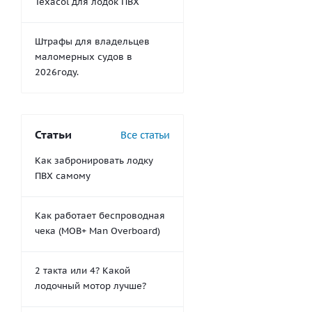
Texacol для лодок ПВХ
Штрафы для владельцев
маломерных судов в
2026году.
Статьи
Все статьи
Как забронировать лодку
ПВХ самому
Как работает беспроводная
чека (MOB+ Man Overboard)
2 такта или 4? Какой
лодочный мотор лучше?