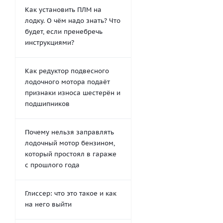
Как установить ПЛМ на
лодку. О чём надо знать? Что
будет, если пренебречь
инструкциями?
Как редуктор подвесного
лодочного мотора подаёт
признаки износа шестерён и
подшипников
Почему нельзя заправлять
лодочный мотор бензином,
который простоял в гараже
с прошлого года
Глиссер: что это такое и как
на него выйти