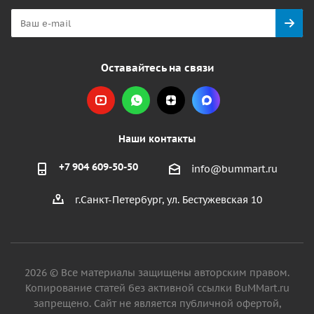
Оставайтесь на связи
Наши контакты
+7 904 609-50-50
info@bummart.ru
г.Санкт-Петербург, ул. Бестужевская 10
2026 © Все материалы защищены авторским правом.
Копирование статей без активной ссылки BuMMart.ru
запрещено. Сайт не является публичной офертой,