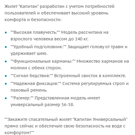
Жилет "Капитан" разработан с учетом потребностей
пользователей и обеспечивает высокий уровень
комфорта и безопасности:
**Высокая плавучесть:** Модель рассчитана на
взрослого человека весом
до 140 кг
.
**Удобный подголовник:** Защищает голову от травм и
удерживает шею.
**Функциональные карманы:** Множество карманов на
молнии с обеих сторон.
**Сигнал бедствия:** Встроенный свисток в комплекте.
**Надежная фиксация:** Система регулируемых строп и
паховый ремень.
**Размер:** Представленная модель имеет
универсальный размер 56-58.
**Закажите спасательный жилет "Капитан Универсальный"
прямо сейчас и обеспечьте свою безопасность на воде с
комфортом!**