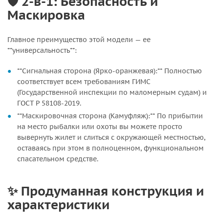
🛡️ 2-в-1: Безопасность и
Маскировка
Главное преимущество этой модели — ее
**универсальность**:
**Сигнальная сторона (Ярко-оранжевая):** Полностью
соответствует всем требованиям ГИМС
(Государственной инспекции по маломерным судам) и
ГОСТ Р 58108-2019.
**Маскировочная сторона (Камуфляж):** По прибытии
на место рыбалки или охоты вы можете просто
вывернуть жилет и слиться с окружающей местностью,
оставаясь при этом в полноценном, функциональном
спасательном средстве.
✨ Продуманная конструкция и
характеристики