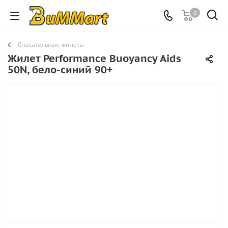
0
Спасательные жилеты
Жилет Performance Buoyancy Aids
50N, бело-синий 90+