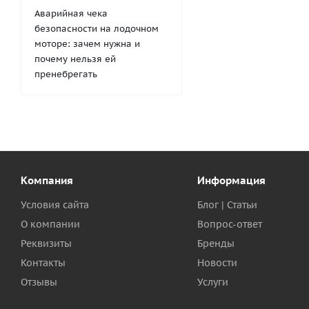
Аварийная чека
безопасности на лодочном
моторе: зачем нужна и
почему нельзя ей
пренебрегать
Компания
Информация
Условия сайта
Блог | Статьи
О компании
Вопрос-ответ
Реквизиты
Бренды
Контакты
Новости
Отзывы
Услуги