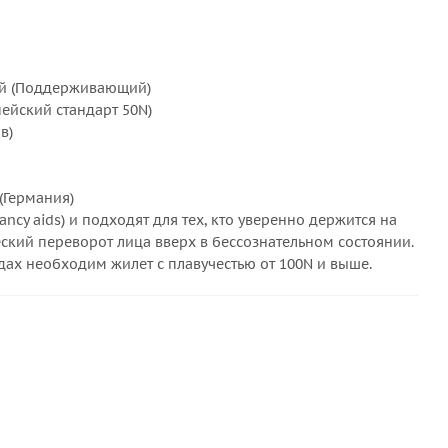
й (Поддерживающий)
пейский стандарт 50N)
в)
(Германия)
cy aids) и подходят для тех, кто уверенно держится на
ский переворот лица вверх в бессознательном состоянии.
ах необходим жилет с плавучестью от 100N и выше.