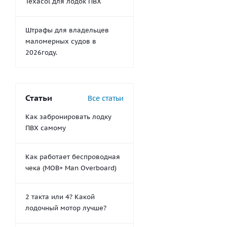
Texacol для лодок ПВХ
Штрафы для владельцев
маломерных судов в
2026году.
Статьи
Все статьи
Как забронировать лодку
ПВХ самому
Как работает беспроводная
чека (MOB+ Man Overboard)
2 такта или 4? Какой
лодочный мотор лучше?