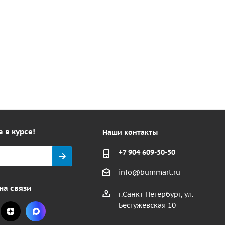
а в курсе!
Наши контакты
+7 904 609-50-50
info@bummart.ru
на связи
г.Санкт-Петербург, ул.
Бестужевская 10