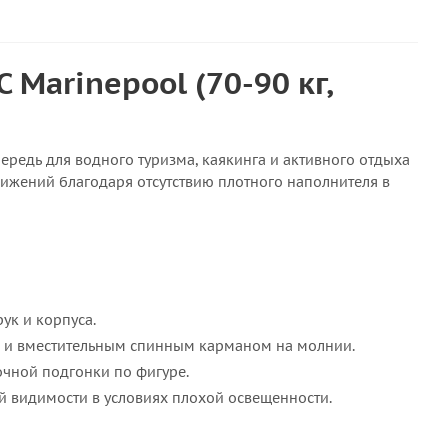
 Marinepool (70-90 кг,
чередь для водного туризма, каякинга и активного отдыха
движений благодаря отсутствию плотного наполнителя в
ук и корпуса.
е и вместительным спинным карманом на молнии.
очной подгонки по фигуре.
ей видимости в условиях плохой освещенности.