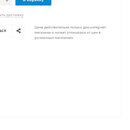
ать доставку
Цена действительна только для интернет-
ься
магазина и может отличаться от цен в
розничных магазинах