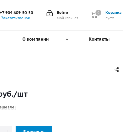
+7 904 609-50-50
Войти
Корзина
0
0
Заказать звонок
Мой кабинет
пуста
О компании
Контакты
руб.
/шт
ешевле?
В корзину