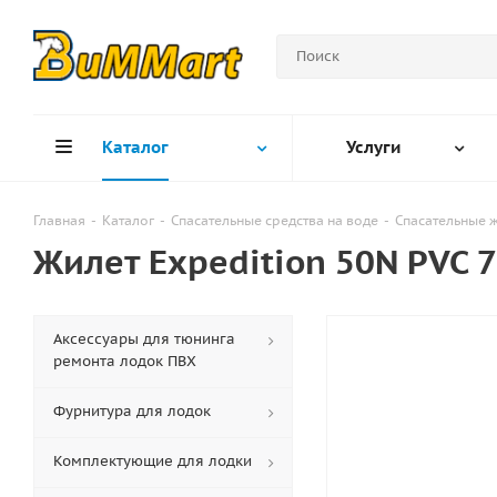
Каталог
Услуги
Главная
-
Каталог
-
Спасательные средства на воде
-
Спасательные 
Жилет Expedition 50N PVC 
Аксессуары для тюнинга
ремонта лодок ПВХ
Фурнитура для лодок
Комплектующие для лодки