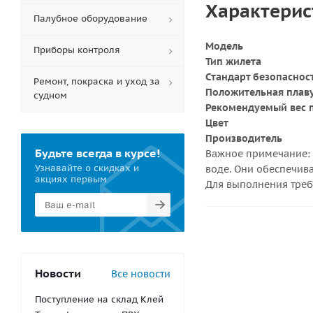
Характерис
Палубное оборудование
Модель
Приборы контроля
Тип жилета
Стандарт безопаснос
Ремонт, покраска и уход за
Положительная плав
судном
Рекомендуемый вес 
Цвет
Производитель
Будьте всегда в курсе!
Важное примечание:
Узнавайте о скидках и
воде. Они обеспечив
акциях первым
Для выполнения треб
Новости
Все новости
Поступление на склад Клей