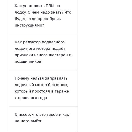
Как установить ПЛМ на
лодку. О чём надо знать? Что
будет, если пренебречь
инструкциями?
Как редуктор подвесного
лодочного мотора подаёт
признаки износа шестерён и
подшипников
Почему нельзя заправлять
лодочный мотор бензином,
который простоял в гараже
с прошлого года
Глиссер: что это такое и как
на него выйти