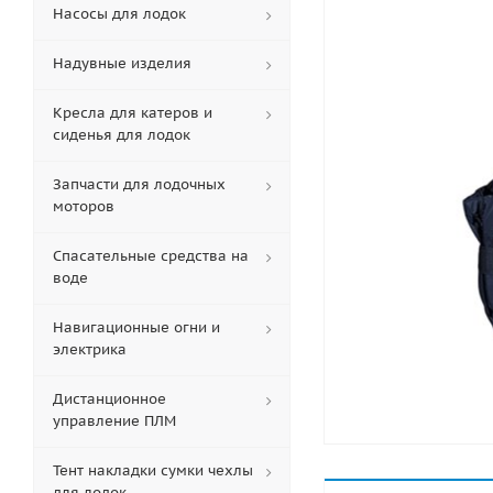
Насосы для лодок
Надувные изделия
Кресла для катеров и
сиденья для лодок
Запчасти для лодочных
моторов
Спасательные средства на
воде
Навигационные огни и
электрика
Дистанционное
управление ПЛМ
Тент накладки сумки чехлы
для лодок