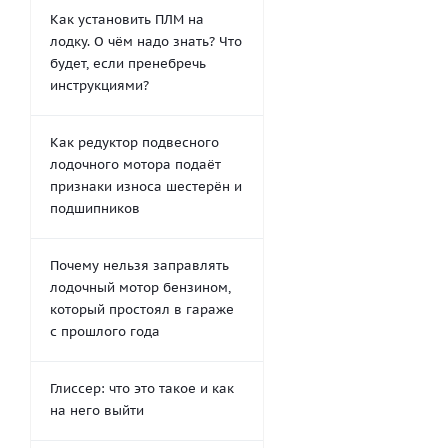
Как установить ПЛМ на
лодку. О чём надо знать? Что
будет, если пренебречь
инструкциями?
Как редуктор подвесного
лодочного мотора подаёт
признаки износа шестерён и
подшипников
Почему нельзя заправлять
лодочный мотор бензином,
который простоял в гараже
с прошлого года
Глиссер: что это такое и как
на него выйти