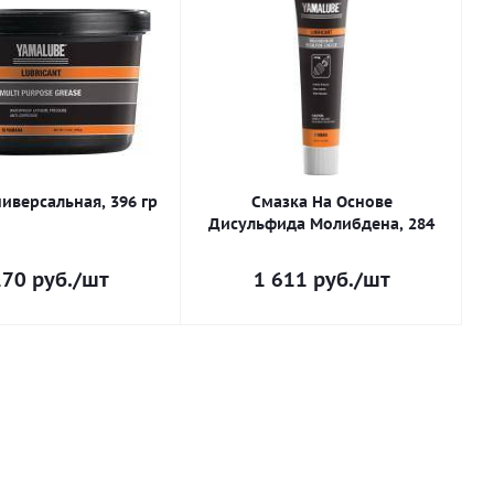
иверсальная, 396 гр
Смазка На Основе
Дисульфида Молибдена, 284
170
руб.
/шт
1 611
руб.
/шт