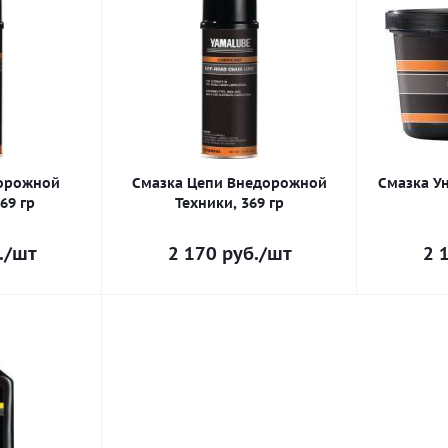
Дорожной
Смазка Цепи Внедорожной
Смазка Ун
69 гр
Техники, 369 гр
.
/шт
2 170
руб.
/шт
2 