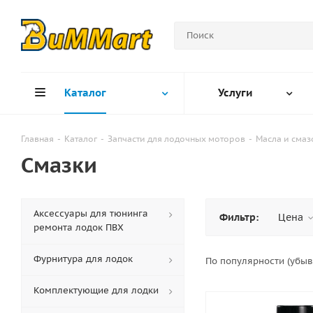
Каталог
Услуги
Главная
-
Каталог
-
Запчасти для лодочных моторов
-
Масла и сма
Смазки
Аксессуары для тюнинга
Фильтр:
Цена
ремонта лодок ПВХ
Фурнитура для лодок
По популярности (убы
Комплектующие для лодки