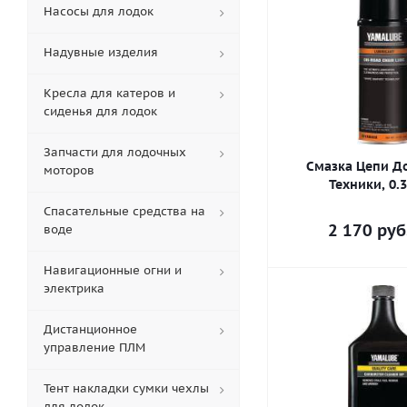
Насосы для лодок
Надувные изделия
Кресла для катеров и
сиденья для лодок
Запчасти для лодочных
Смазка Цепи 
моторов
Техники, 0.3
Спасательные средства на
2 170
руб
воде
Навигационные огни и
электрика
Дистанционное
управление ПЛМ
Тент накладки сумки чехлы
для лодок