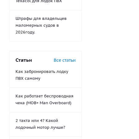
Texacol для лодок ПВХ
Штрафы для владельцев
маломерных судов в
2026году.
Статьи
Все статьи
Как забронировать лодку
ПВХ самому
Как работает беспроводная
чека (MOB+ Man Overboard)
2 такта или 4? Какой
лодочный мотор лучше?