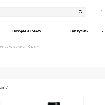
Обзоры и Советы
Как купить
зочные материалы
-
Смазки
вание)