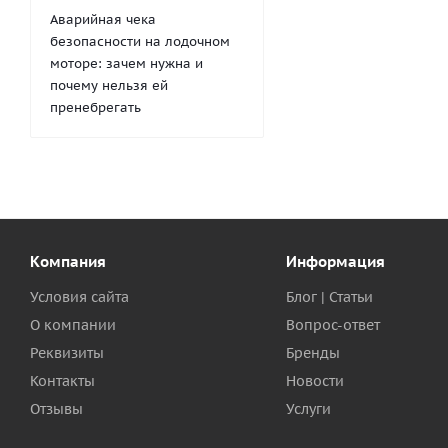
Аварийная чека
безопасности на лодочном
моторе: зачем нужна и
почему нельзя ей
пренебрегать
Компания
Информация
Условия сайта
Блог | Статьи
О компании
Вопрос-ответ
Реквизиты
Бренды
Контакты
Новости
Отзывы
Услуги