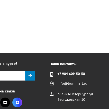
а в курсе!
Наши контакты
+7 904 609-50-50
info@bummart.ru
на связи
г.Санкт-Петербург, ул.
Бестужевская 10