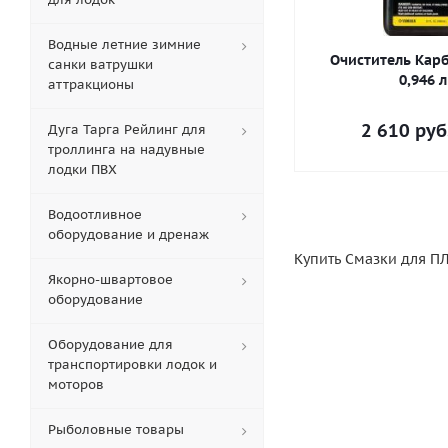
Водные летние зимние
Очиститель Кар
санки ватрушки
0,946 л
аттракционы
2 610
руб
Дуга Тарга Рейлинг для
троллинга на надувные
лодки ПВХ
Водоотливное
оборудование и дренаж
Купить Смазки для П
Якорно-швартовое
оборудование
Оборудование для
транспортировки лодок и
моторов
Рыболовные товары